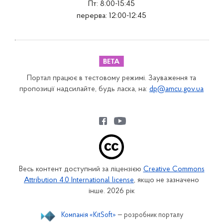
Пт: 8:00-15:45
перерва: 12:00-12:45
Портал працює в тестовому режимі. Зауваження та
пропозиції надсилайте, будь ласка, на:
dp@amcu.gov.ua
Весь контент доступний за ліцензією
Creative Commons
Attribution 4.0 International license
, якщо не зазначено
інше. 2026 рік
Компанія «KitSoft»
— розробник порталу