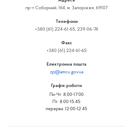
Адреса
пр-т Соборний, 164, м. Запоріжжя, 69107
Телефони
+380 (61) 224-61-65, 239-06-74
Факс
+380 (61) 224-61-65
Електронна пошта
zp@amcu.gov.ua
Графік роботи
Пн-Чт: 8:00-17:00
Пт: 8:00-15:45
перерва: 12:00-12:45