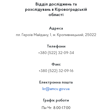
Відділ досліджень та
розслідувань в Кіровоградській
області
Адреса
пл. Героїв Майдану, 1, м. Кропивницький, 25022
Телефони
+380 (522) 32-09-34
Факс
+380 (522) 32-09-16
Електронна пошта
kr@amcu.gov.ua
Графік роботи
Пн-Чт: 8:00-17:00