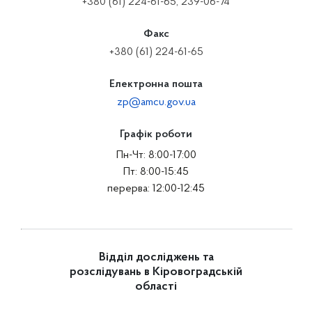
+380 (61) 224-61-65, 239-06-74
Факс
+380 (61) 224-61-65
Електронна пошта
zp@amcu.gov.ua
Графік роботи
Пн-Чт: 8:00-17:00
Пт: 8:00-15:45
перерва: 12:00-12:45
Відділ досліджень та
розслідувань в Кіровоградській
області