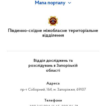
Мапа порталу
Південно-східне міжобласне територіальне
відділення
Відділ досліджень та
розслідувань в Запорізькій
області
Адреса
пр-т Соборний, 164, м. Запоріжжя, 69107
Телефони