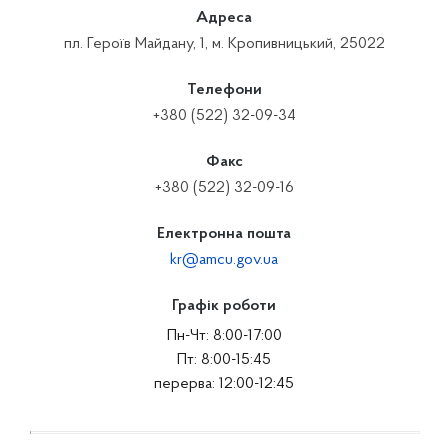
Адреса
пл. Героїв Майдану, 1, м. Кропивницький, 25022
Телефони
+380 (522) 32-09-34
Факс
+380 (522) 32-09-16
Електронна пошта
kr@amcu.gov.ua
Графік роботи
Пн-Чт: 8:00-17:00
Пт: 8:00-15:45
перерва: 12:00-12:45