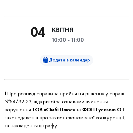
04
КВІТНЯ
10:00 - 11:00
Додати в календар
1.Про розгляд справи та прийняття рішення у справі
№54/32-23, відкритої за ознаками вчинення
порушення
ТОВ «Сімбі Плюс»
та
ФОП Гусєвою О.Г.
законодавства про захист економічної конкуренції,
та накладення штрафу.