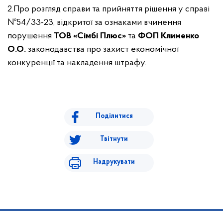
2.Про розгляд справи та прийняття рішення у справі
№54/33-23, відкритої за ознаками вчинення
порушення
ТОВ «Сімбі Плюс»
та
ФОП Клименко
О.О.
законодавства про захист економічної
конкуренції та накладення штрафу.
Поділитися
Твітнути
Надрукувати