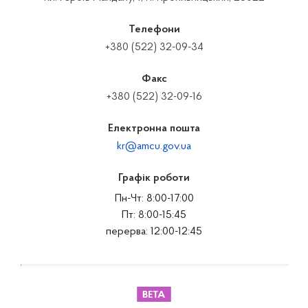
Телефони
+380 (522) 32-09-34
Факс
+380 (522) 32-09-16
Електронна пошта
kr@amcu.gov.ua
Графік роботи
Пн-Чт: 8:00-17:00
Пт: 8:00-15:45
перерва: 12:00-12:45