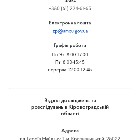
Факс
+380 (61) 224-61-65
Електронна пошта
zp@amcu.gov.ua
Графік роботи
Пн-Чт: 8:00-17:00
Пт: 8:00-15:45
перерва: 12:00-12:45
Відділ досліджень та
розслідувань в Кіровоградській
області
Адреса
пл. Героїв Майдану, 1, м. Кропивницький, 25022