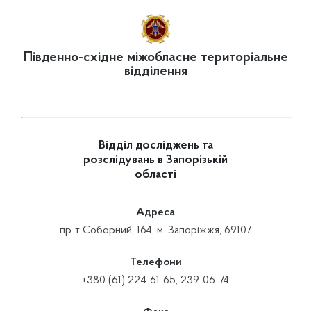
Південно-східне міжобласне територіальне
відділення
Відділ досліджень та
розслідувань в Запорізькій
області
Адреса
пр-т Соборний, 164, м. Запоріжжя, 69107
Телефони
+380 (61) 224-61-65, 239-06-74