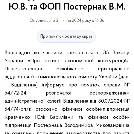
Ю.В. та ФОП Постернак В.М.
Опубліковано 31 липня 2024 року о 16:36
Про початок розгляду справ
Відповідно до частини третьої статті 35 Закону
України «Про захист економічної конкуренції»,
Південно-східне міжобласне територіальне
відділення Антимонопольного комітету України (далі
– Відділення) інформує про початок справи №
54/72-24, розпочатої розпорядженням
адміністративної колегії Відділення від 30.07.2024 №
54/74-рп/к стосовно фізичної особи-підприємця
Кравченко Юлії Василівни та фізичної особи-
підприємця Постернака Володимира Миколайовича
за ознаками порушення законодавства про захист