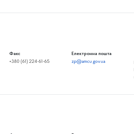
Факс
Електронна пошта
+380 (61) 224-61-65
zp@amcu.gov.ua