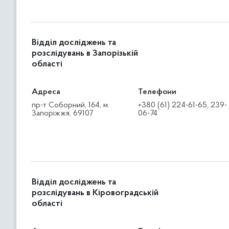
Відділ досліджень та
розслідувань в Запорізькій
області
Адреса
Телефони
пр-т Соборний, 164, м.
+380 (61) 224-61-65, 239-
Запоріжжя, 69107
06-74
Відділ досліджень та
розслідувань в Кіровоградській
області