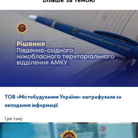
Більше за темою
ТОВ «Містобудування України» оштрафували за
неподання інформації
1 рік тому