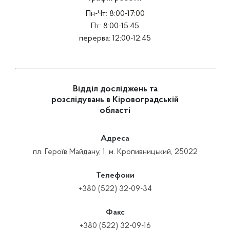
Пн-Чт: 8:00-17:00
Пт: 8:00-15:45
перерва: 12:00-12:45
Відділ досліджень та
розслідувань в Кіровоградській
області
Адреса
пл. Героїв Майдану, 1, м. Кропивницький, 25022
Телефони
+380 (522) 32-09-34
Факс
+380 (522) 32-09-16