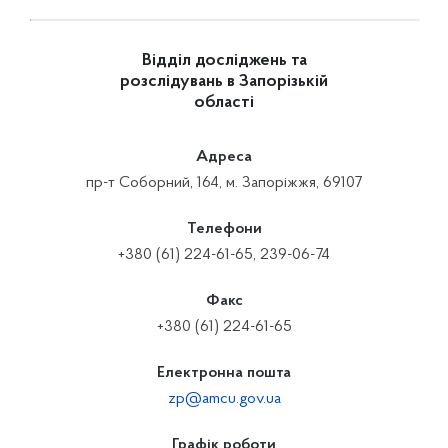
Відділ досліджень та
розслідувань в Запорізькій
області
Адреса
пр-т Соборний, 164, м. Запоріжжя, 69107
Телефони
+380 (61) 224-61-65, 239-06-74
Факс
+380 (61) 224-61-65
Електронна пошта
zp@amcu.gov.ua
Графік роботи