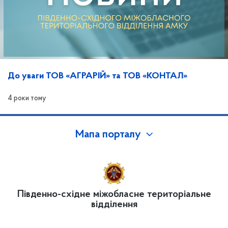
До уваги ТОВ «АГРАРІЙ» та ТОВ «КОНТАЛ»
4 роки тому
Мапа порталу
Південно-східне міжобласне територіальне
відділення