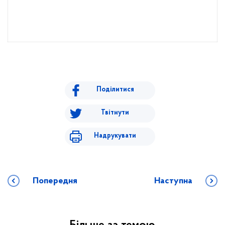
Поділитися
Твітнути
Надрукувати
Попередня
Наступна