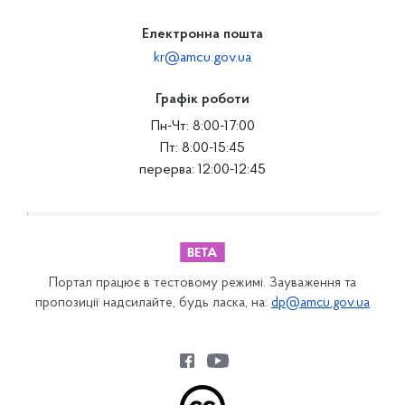
Електронна пошта
kr@amcu.gov.ua
Графік роботи
Пн-Чт: 8:00-17:00
Пт: 8:00-15:45
перерва: 12:00-12:45
Портал працює в тестовому режимі. Зауваження та
пропозиції надсилайте, будь ласка, на:
dp@amcu.gov.ua