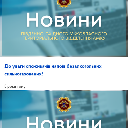
До уваги споживачів напоїв безалкогольних
сильногазованих!
3 роки тому