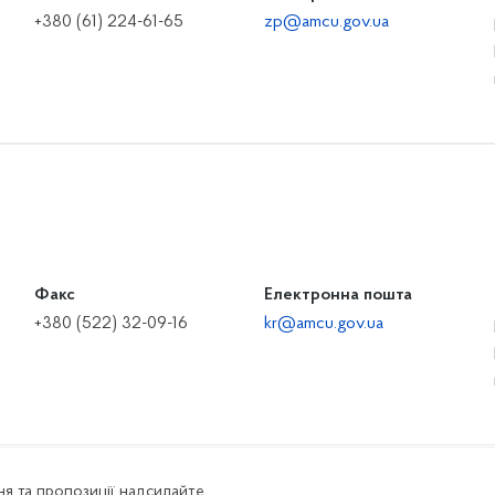
+380 (61) 224-61-65
zp@amcu.gov.ua
Факс
Електронна пошта
+380 (522) 32-09-16
kr@amcu.gov.ua
я та пропозиції надсилайте,