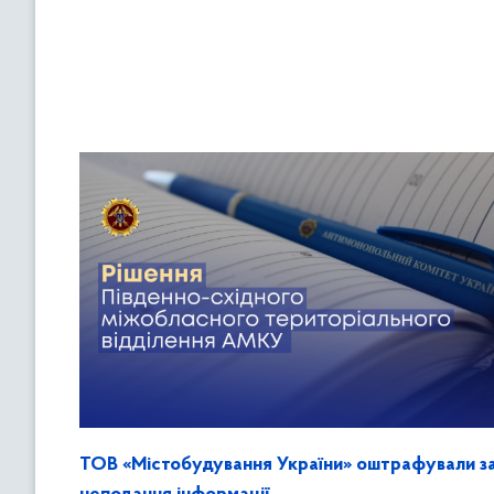
ТОВ «Містобудування України» оштрафували з