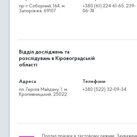
пр-т Соборний, 164, м.
+380 (61) 224-61-65, 239-
Запоріжжя, 69107
06-74
Відділ досліджень та
розслідувань в Кіровоградській
області
Адреса
Телефони
пл. Героїв Майдану, 1, м.
+380 (522) 32-09-34
Кропивницький, 25022
Портал працює в тестовому режимі. Зауваженн