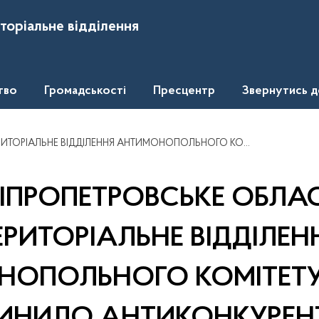
торіальне відділення
тво
Громадськості
Пресцентр
Звернутись 
У УКРАЇНИ ПРИПИНИЛО АНТИКОНКУРЕНТНІ ДІЇ ВИКОНАВЧОГО КОМІТЕТУ ДНІПРОВСЬКОЇ СЕЛИЩНОЇ РАДИ ВЕРХНЬОДНІПРОВСЬКОГО РАЙОНУ
ІПРОПЕТРОВСЬКЕ ОБЛА
ЕРИТОРІАЛЬНЕ ВІДДІЛЕН
ОПОЛЬНОГО КОМІТЕТУ
ИНИЛО АНТИКОНКУРЕНТН