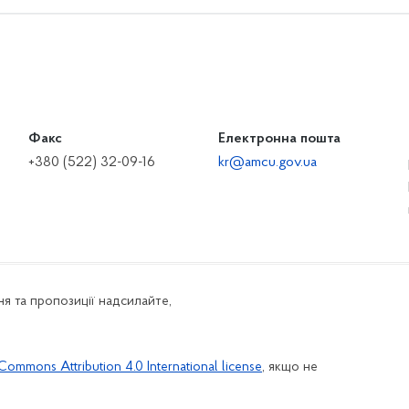
Факс
Електронна пошта
+380 (522) 32-09-16
kr@amcu.gov.ua
я та пропозиції надсилайте,
Commons Attribution 4.0 International license
, якщо не