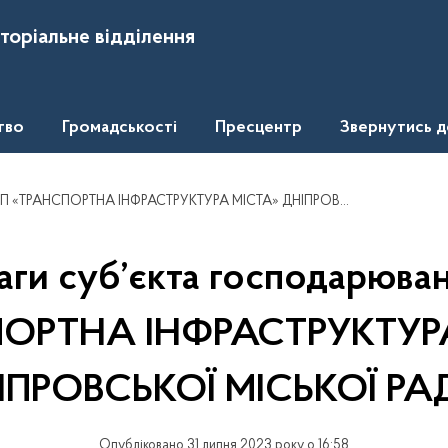
торіальне відділення
тво
Громадськості
Пресцентр
Звернутись 
РАНСПОРТНА ІНФРАСТРУКТУРА МІСТА» ДНІПРОВСЬКОЇ МІСЬКОЇ РАДИ»
аги суб’єкта господарюва
ОРТНА ІНФРАСТРУКТУР
ІПРОВСЬКОЇ МІСЬКОЇ РА
Опубліковано 31 липня 2023 року о 16:58