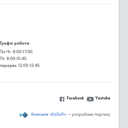
Графік роботи
Пн-Чт: 8:00-17:00
Пт: 8:00-15:45
перерва: 12:00-12:45
Facebook
Youtube
Компанія «KitSoft»
— розробник порталу