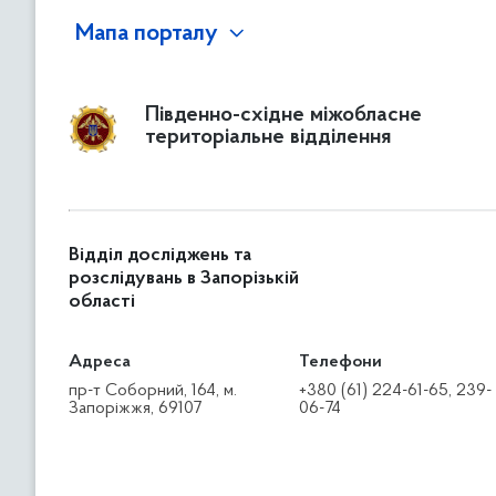
Мапа порталу
Південно-східне міжобласне
територіальне відділення
Відділ досліджень та
розслідувань в Запорізькій
області
Адреса
Телефони
пр-т Соборний, 164, м.
+380 (61) 224-61-65, 239-
Запоріжжя, 69107
06-74