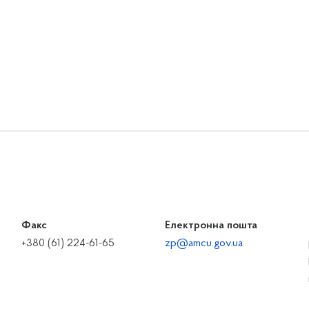
Факс
Електронна пошта
+380 (61) 224-61-65
zp@amcu.gov.ua