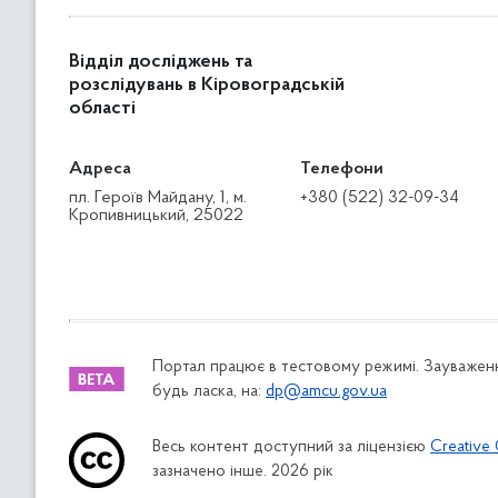
Відділ досліджень та
розслідувань в Кіровоградській
області
Адреса
Телефони
пл. Героїв Майдану, 1, м.
+380 (522) 32-09-34
Кропивницький, 25022
Портал працює в тестовому режимі. Зауваженн
будь ласка, на:
dp@amcu.gov.ua
Весь контент доступний за ліцензією
Creative 
зазначено інше. 2026 рік