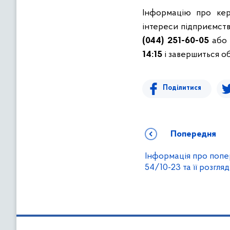
Інформацію про кер
інтереси підприємст
(044) 251-60-05
аб
14:15
і завершиться о
Поділитися
Попередня
Інформація про попе
54/10-23 та її розгляд