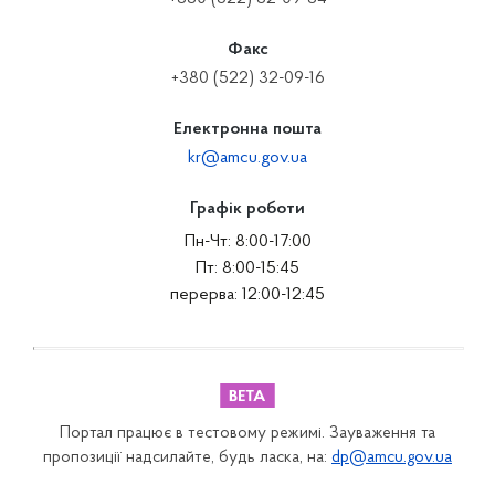
Факс
+380 (522) 32-09-16
Електронна пошта
kr@amcu.gov.ua
Графік роботи
Пн-Чт: 8:00-17:00
Пт: 8:00-15:45
перерва: 12:00-12:45
Портал працює в тестовому режимі. Зауваження та
пропозиції надсилайте, будь ласка, на:
dp@amcu.gov.ua