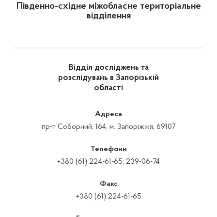
Південно-східне міжобласне територіальне
відділення
Відділ досліджень та
розслідувань в Запорізькій
області
Адреса
пр-т Соборний, 164, м. Запоріжжя, 69107
Телефони
+380 (61) 224-61-65, 239-06-74
Факс
+380 (61) 224-61-65