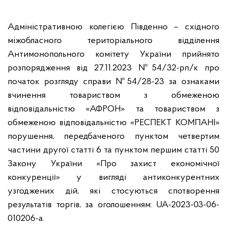
Адміністративною колегією Південно – східного
міжобласного територіального відділення
Антимонопольного комітету України прийнято
розпорядження від 27.11.2023 №54/32-рп/к про
початок розгляду справи №54/28-23 за ознаками
вчинення товариством з обмеженою
відповідальністю «АФРОН» та товариством з
обмеженою відповідальністю «РЕСПЕКТ КОМПАНІ»
порушення, передбаченого пунктом четвертим
частини другої статті 6 та пунктом першим статті 50
Закону України «Про захист економічної
конкуренції» у вигляді антиконкурентних
узгоджених дій, які стосуються спотворення
результатів торгів, за оголошенням: UA-2023-03-06-
010206-а.