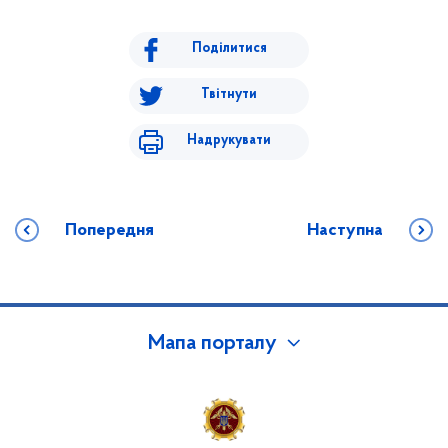
Поділитися
Твітнути
Надрукувати
Попередня
Наступна
Мапа порталу