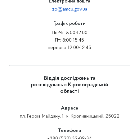
Електронна пошта
zp@amcu.gov.ua
Графік роботи
Пн-Чт: 8:00-17:00
Пт: 8:00-15:45
перерва: 12:00-12:45
Відділ досліджень та
розслідувань в Кіровоградській
області
Адреса
пл. Героїв Майдану, 1, м. Кропивницький, 25022
Телефони
+380 (522) 32-09-34