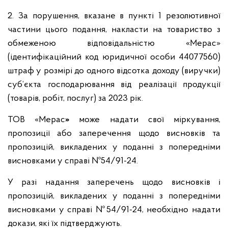
2. За порушення, вказане в пункті 1 резолютивної
частини цього подання, накласти на товариство з
обмеженою відповідальністю «Мерас»
(ідентифікаційний код юридичної особи 44077560)
штраф у розмірі до одного відсотка доходу (виручки)
суб’єкта господарювання від реалізації продукції
(товарів, робіт, послуг) за 2023 рік.
ТОВ «Мерас
»
може надати свої міркування,
пропозиції або заперечення щодо висновків та
пропозицій, викладених у поданні з попередніми
висновками у справі №54/91-24.
У разі надання заперечень щодо висновків і
пропозицій, викладених у поданні з попередніми
висновками у справі №54/91-24, необхідно надати
докази, які їх підтверджують.