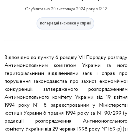
Опубліковано 20 листопада 2024 року о 13:12
попередні висновки у справі
Відповідно до пункту 6 розділу VІІ Порядку розгляду
Антимонопольним комітетом України та його
територіальними відділеннями заяв і справ про
порушення законодавства про захист економічної
конкуренції, затвердженого розпорядженням
Антимонопольного комітету України від 19 квітня
1994 року № 5, зареєстрованим у Міністерстві
юстиції України 6 травня 1994 року за № 90/299 (у
редакції розпорядження Антимонопольного
комітету України від 29 червня 1998 року № 169-р) (зі