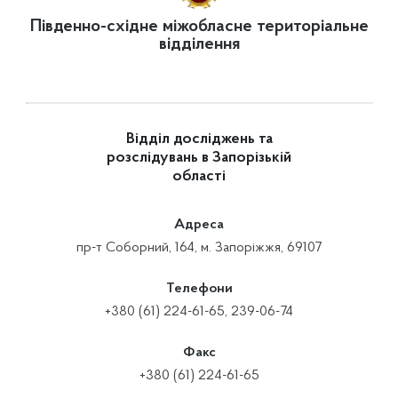
Південно-східне міжобласне територіальне
відділення
Відділ досліджень та
розслідувань в Запорізькій
області
Адреса
пр-т Соборний, 164, м. Запоріжжя, 69107
Телефони
+380 (61) 224-61-65, 239-06-74
Факс
+380 (61) 224-61-65