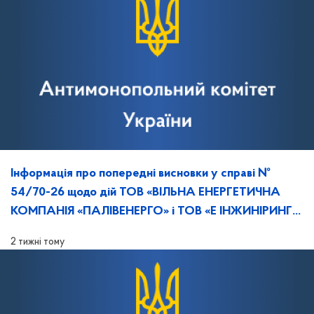
Інформація про попередні висновки у справі №
54/70-26 щодо дій ТОВ «ВІЛЬНА ЕНЕРГЕТИЧНА
КОМПАНІЯ «ПАЛІВЕНЕРГО» і ТОВ «Е ІНЖИНІРИНГ»,
та повідомлення про дату, час й місце розгляду
2 тижні тому
справи