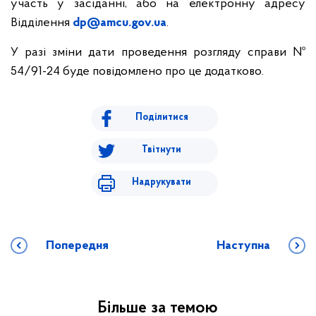
участь у засіданні, або на електронну адресу
Відділення
dp@amcu.gov.ua
.
У разі зміни дати проведення розгляду справи №
54/91-24 буде повідомлено про це додатково.
Поділитися
Твітнути
Надрукувати
Попередня
Наступна
Більше за темою