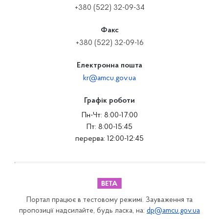
+380 (522) 32-09-34
Факс
+380 (522) 32-09-16
Електронна пошта
kr@amcu.gov.ua
Графік роботи
Пн-Чт: 8:00-17:00
Пт: 8:00-15:45
перерва: 12:00-12:45
Портал працює в тестовому режимі. Зауваження та
пропозиції надсилайте, будь ласка, на:
dp@amcu.gov.ua