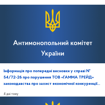
Інформація про попередні висновки у справі №
54/72-26 про порушення ТОВ «ГАММА ТРЕЙД»
законодавства про захист економічної конкуренції
та повідомлення про дату, час і місце розгляду
4 дні тому
справи