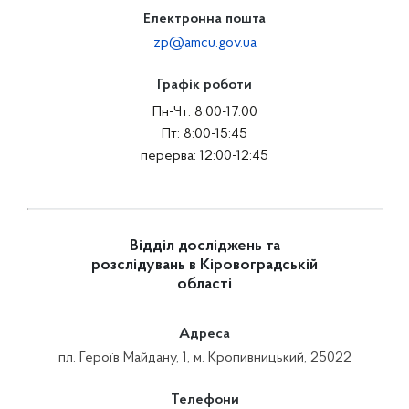
Електронна пошта
zp@amcu.gov.ua
Графік роботи
Пн-Чт: 8:00-17:00
Пт: 8:00-15:45
перерва: 12:00-12:45
Відділ досліджень та
розслідувань в Кіровоградській
області
Адреса
пл. Героїв Майдану, 1, м. Кропивницький, 25022
Телефони