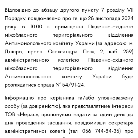
Відповідно до абзацу другого пункту 7 розділу VІІ
Порядку, повідомляємо про те, що
28 листопада 2024
року о 10:00 в приміщенні Південно-східного
міжобласного територіального відділення
Антимонопольного комітету України (за адресою: м.
Дніпро, просп. Олександра Поля, 2, каб. 259)
адміністративною колегією Південно-східного
міжобласного територіального відділення
Антимонопольного комітету України буде
розглядатися справа № 54/91-24.
Інформацію про керівника та/або уповноважену
особу (за довіреністю), яка представлятиме інтереси
ТОВ «Мерас», пропонуємо надати за один день до
дня проведення засідання, повідомивши секретаря
адміністративної колегії (тел. 056 744-84-35) про