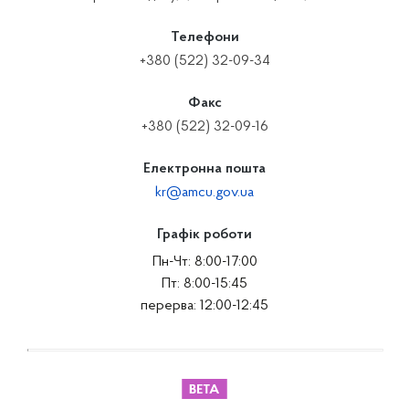
Телефони
+380 (522) 32-09-34
Факс
+380 (522) 32-09-16
Електронна пошта
kr@amcu.gov.ua
Графік роботи
Пн-Чт: 8:00-17:00
Пт: 8:00-15:45
перерва: 12:00-12:45