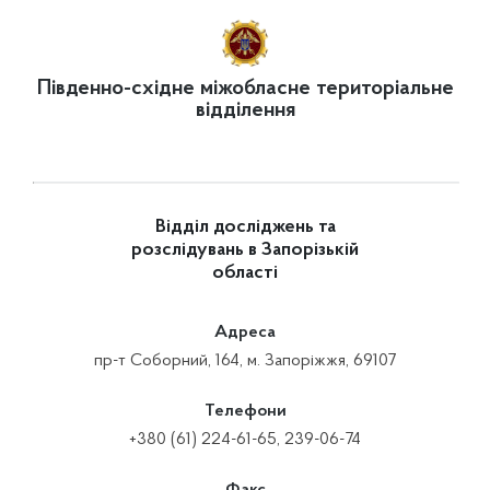
Південно-східне міжобласне територіальне
відділення
Відділ досліджень та
розслідувань в Запорізькій
області
Адреса
пр-т Соборний, 164, м. Запоріжжя, 69107
Телефони
+380 (61) 224-61-65, 239-06-74