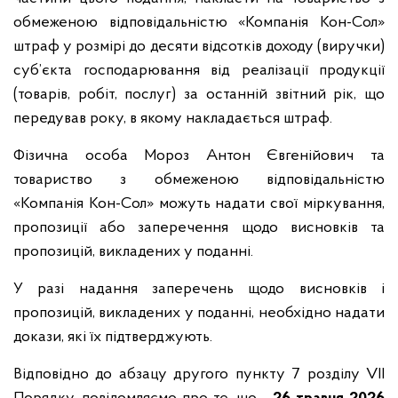
обмеженою відповідальністю «Компанія Кон-Сол»
штраф у розмірі до десяти відсотків доходу (виручки)
суб’єкта господарювання від реалізації продукції
(товарів, робіт, послуг) за останній звітний рік, що
передував року, в якому накладається штраф.
Фізична особа Мороз Антон Євгенійович та
товариство з обмеженою відповідальністю
«Компанія Кон-Сол» можуть надати свої міркування,
пропозиції або заперечення щодо висновків та
пропозицій, викладених у поданні.
У разі надання заперечень щодо висновків і
пропозицій, викладених у поданні, необхідно надати
докази, які їх підтверджують.
Відповідно до абзацу другого пункту 7 розділу VІІ