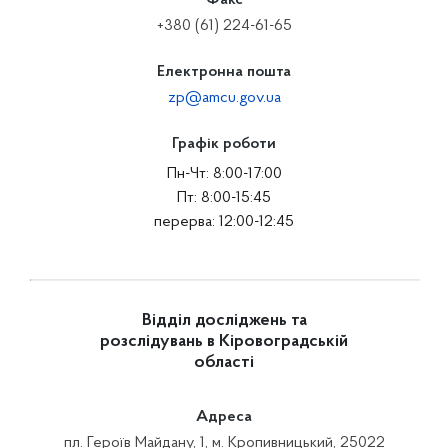
Факс
+380 (61) 224-61-65
Електронна пошта
zp@amcu.gov.ua
Графік роботи
Пн-Чт: 8:00-17:00
Пт: 8:00-15:45
перерва: 12:00-12:45
Відділ досліджень та
розслідувань в Кіровоградській
області
Адреса
пл. Героїв Майдану, 1, м. Кропивницький, 25022