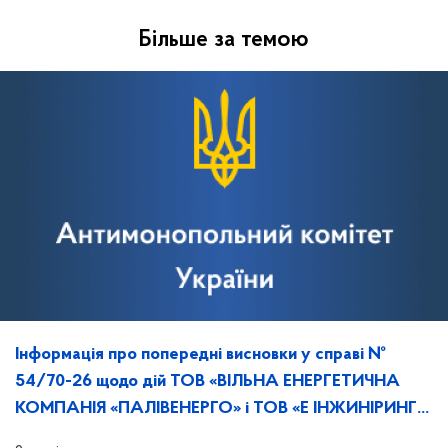
Більше за темою
Інформація про попередні висновки у справі №
54/70-26 щодо дій ТОВ «ВІЛЬНА ЕНЕРГЕТИЧНА
КОМПАНІЯ «ПАЛІВЕНЕРГО» і ТОВ «Е ІНЖИНІРИНГ»,
та повідомлення про дату, час й місце розгляду