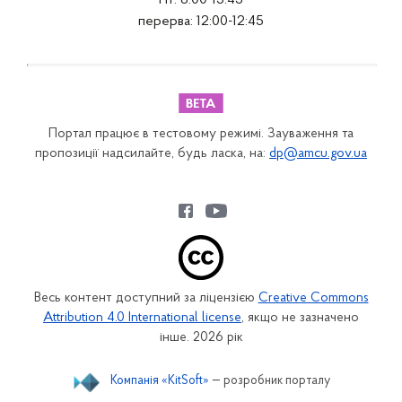
Пт: 8:00-15:45
перерва: 12:00-12:45
Портал працює в тестовому режимі. Зауваження та
пропозиції надсилайте, будь ласка, на:
dp@amcu.gov.ua
Весь контент доступний за ліцензією
Creative Commons
Attribution 4.0 International license
, якщо не зазначено
інше. 2026 рік
Компанія «KitSoft»
— розробник порталу