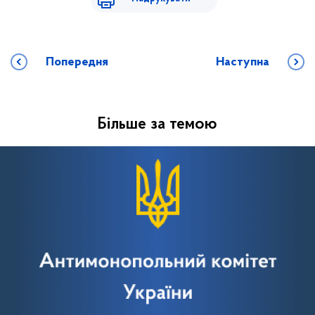
Попередня
Наступна
Більше за темою