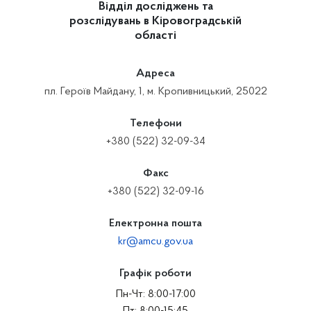
Відділ досліджень та
розслідувань в Кіровоградській
області
Адреса
пл. Героїв Майдану, 1, м. Кропивницький, 25022
Телефони
+380 (522) 32-09-34
Факс
+380 (522) 32-09-16
Електронна пошта
kr@amcu.gov.ua
Графік роботи
Пн-Чт: 8:00-17:00