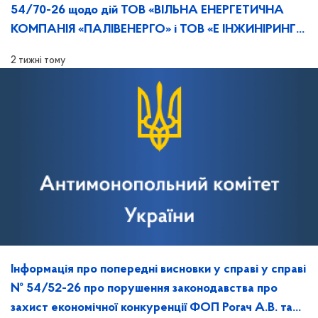
54/70-26 щодо дій ТОВ «ВІЛЬНА ЕНЕРГЕТИЧНА
КОМПАНІЯ «ПАЛІВЕНЕРГО» і ТОВ «Е ІНЖИНІРИНГ»,
та повідомлення про дату, час й місце розгляду
2 тижні тому
справи
Інформація про попередні висновки у справі у справі
№ 54/52-26 про порушення законодавства про
захист економічної конкуренції ФОП Рогач А.В. та