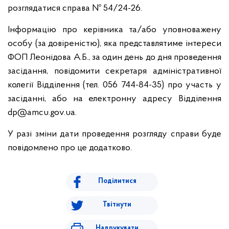
розглядатися справа № 54/24-26.
Інформацію про керівника та/або уповноважену
особу (за довіреністю), яка представлятиме інтереси
ФОП Леонідова А.Б., за один день до дня проведення
засідання, повідомити секретаря адміністративної
колегії Відділення (тел. 056 744-84-35) про участь у
засіданні, або на електронну адресу Відділення
dp@amcu.gov.ua.
У разі зміни дати проведення розгляду справи буде
повідомлено про це додатково.
Поділитися
Твітнути
Надрукувати