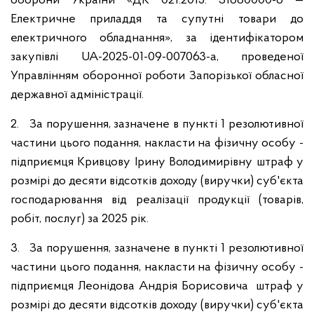
оборони України «ДК 021:2015: 31680000-6 —
Електричне приладдя та супутні товари до
електричного обладнання», за ідентифікатором
закупівлі UA-2025-01-09-007063-а, проведеної
Управлінням оборонної роботи Запорізької обласної
державної адміністрації.
2. За порушення, зазначене в пункті 1 резолютивної
частини цього подання, накласти на фізичну особу -
підприємця Кривцову Ірину Володимирівну штраф у
розмірі до десяти відсотків доходу (виручки) суб'єкта
господарювання від реалізації продукції (товарів,
робіт, послуг) за 2025 рік.
3. За порушення, зазначене в пункті 1 резолютивної
частини цього подання, накласти на фізичну особу -
підприємця Леонідова Андрія Борисовича штраф у
розмірі до десяти відсотків доходу (виручки) суб'єкта