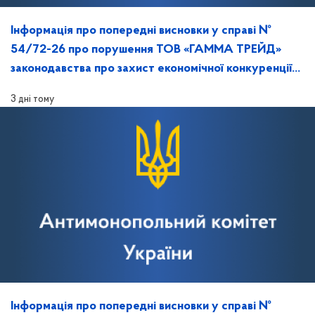
Інформація про попередні висновки у справі №
54/72-26 про порушення ТОВ «ГАММА ТРЕЙД»
законодавства про захист економічної конкуренції
та повідомлення про дату, час і місце розгляду
3 дні тому
справи
Інформація про попередні висновки у справі №