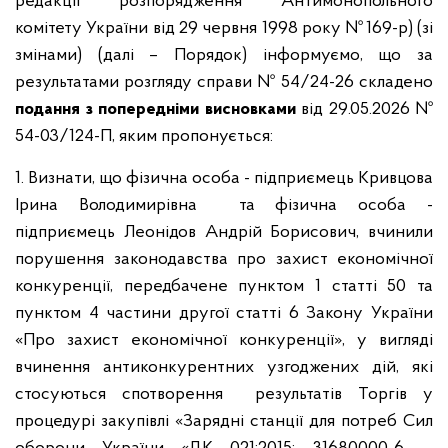
редакції розпорядження Антимонопольного
комітету України від 29 червня 1998 року № 169-р) (зі
змінами) (далі – Порядок) інформуємо, що за
результатами розгляду справи № 54/24-26 складено
подання з попередніми висновками
від 29.05.2026 №
54-03/124-П, яким пропонується:
1. Визнати, що фізична особа - підприємець Кривцова
Ірина Володимирівна та фізична особа -
підприємець Леонідов Андрій Борисович, вчинили
порушення законодавства про захист економічної
конкуренції, передбачене пунктом 1 статті 50 та
пунктом 4 частини другої статті 6 Закону України
«Про захист економічної конкуренції», у вигляді
вчинення антиконкурентних узгоджених дій, які
стосуються спотворення результатів Торгів у
процедурі закупівлі «Зарядні станції для потреб Сил