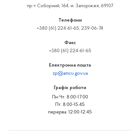
пр-т Соборний, 164, м. Запоріжжя, 69107
Телефони
+380 (61) 224-61-65, 239-06-74
Факс
+380 (61) 224-61-65
Електронна пошта
zp@amcu.gov.ua
Графік роботи
Пн-Чт: 8:00-17:00
Пт: 8:00-15:45
перерва: 12:00-12:45