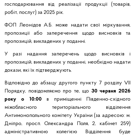
господарювання від реалізації продукції (товарів,
робіт, послуг) за 2025 рік.
ФОП Леонідов А.Б. може надати свої міркування,
пропозиції або заперечення щодо висновків та
пропозицій, викладених у поданні.
У разі надання заперечень щодо висновків і
пропозицій, викладених у поданні, необхідно надати
докази, які їх підтверджують.
Відповідно до абзацу другого пункту 7 розділу VІІ
Порядку, повідомляємо про те, що
30
червня 2026
року о 10:00
в приміщенні Південно-східного
міжобласного територіального відділення
Антимонопольного комітету України (за адресою: м.
Дніпро, просп. Олександра Поля, 2, кабінет 259)
адміністративною колегією Відділення буде