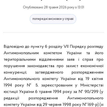
Опубліковано 28 травня 2026 року о 13:01
попередні висновки у справі
Відповідно до пункту 6 розділу VІІ Порядку розгляду
Антимонопольним комітетом України та його
територіальними відділеннями заяв і справ про
порушення законодавства про захист економічної
конкуренції, затвердженого розпорядженням
Антимонопольного комітету України від 19 квітня
1994 року № 5, зареєстрованим у Міністерстві
юстиції України 6 травня 1994 року за № 90/299 (у
редакції розпорядження Антимонопольного
комітету України від 29 червня 1998 року № 169-р) (зі