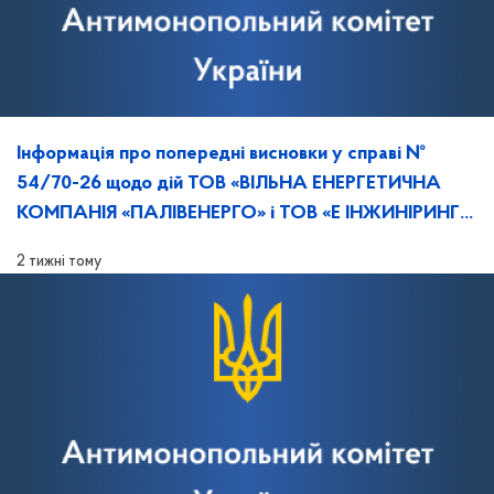
Інформація про попередні висновки у справі №
54/70-26 щодо дій ТОВ «ВІЛЬНА ЕНЕРГЕТИЧНА
КОМПАНІЯ «ПАЛІВЕНЕРГО» і ТОВ «Е ІНЖИНІРИНГ»,
та повідомлення про дату, час й місце розгляду
2 тижні тому
справи