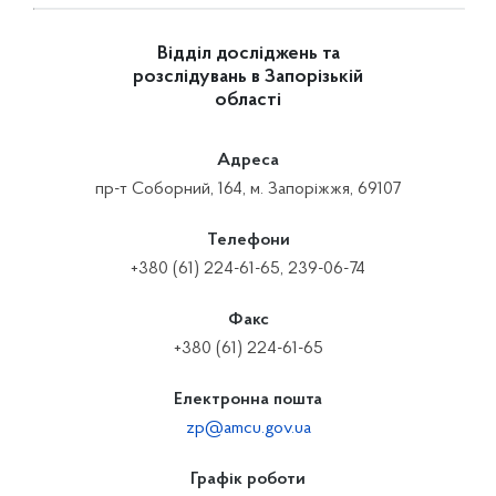
Відділ досліджень та
розслідувань в Запорізькій
області
Адреса
пр-т Соборний, 164, м. Запоріжжя, 69107
Телефони
+380 (61) 224-61-65, 239-06-74
Факс
+380 (61) 224-61-65
Електронна пошта
zp@amcu.gov.ua
Графік роботи