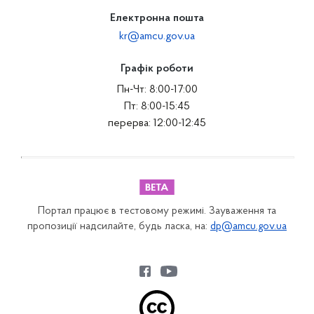
Електронна пошта
kr@amcu.gov.ua
Графік роботи
Пн-Чт: 8:00-17:00
Пт: 8:00-15:45
перерва: 12:00-12:45
Портал працює в тестовому режимі. Зауваження та
пропозиції надсилайте, будь ласка, на:
dp@amcu.gov.ua