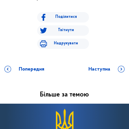
Поділитися
Твітнути
Надрукувати
Попередня
Наступна
Більше за темою