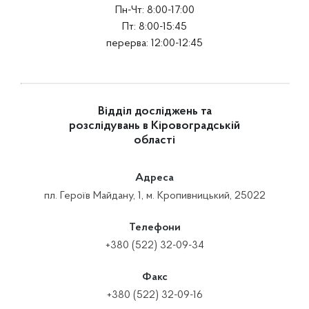
Пн-Чт: 8:00-17:00
Пт: 8:00-15:45
перерва: 12:00-12:45
Відділ досліджень та
розслідувань в Кіровоградській
області
Адреса
пл. Героїв Майдану, 1, м. Кропивницький, 25022
Телефони
+380 (522) 32-09-34
Факс
+380 (522) 32-09-16