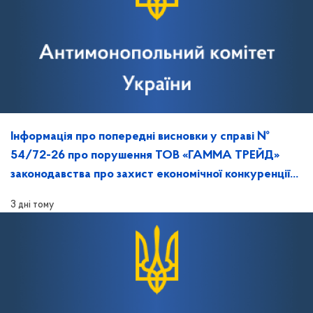
Інформація про попередні висновки у справі №
54/72-26 про порушення ТОВ «ГАММА ТРЕЙД»
законодавства про захист економічної конкуренції
та повідомлення про дату, час і місце розгляду
3 дні тому
справи