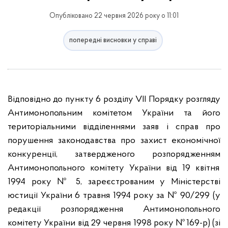
Опубліковано 22 червня 2026 року о 11:01
попередні висновки у справі
Відповідно до пункту 6 розділу VІІ Порядку розгляду
Антимонопольним комітетом України та його
територіальними відділеннями заяв і справ про
порушення законодавства про захист економічної
конкуренції, затвердженого розпорядженням
Антимонопольного комітету України від 19 квітня
1994 року № 5, зареєстрованим у Міністерстві
юстиції України 6 травня 1994 року за № 90/299 (у
редакції розпорядження Антимонопольного
комітету України від 29 червня 1998 року № 169-р) (зі