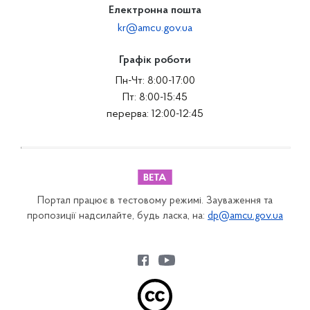
Електронна пошта
kr@amcu.gov.ua
Графік роботи
Пн-Чт: 8:00-17:00
Пт: 8:00-15:45
перерва: 12:00-12:45
Портал працює в тестовому режимі. Зауваження та
пропозиції надсилайте, будь ласка, на:
dp@amcu.gov.ua