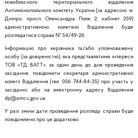
міжобласного територіального відділення
Антимонопольного комітету України (за адресою: м.
Дніпро, просп. Олександра Поля, 2, кабінет 259)
адміністративною колегією Відділення буде
розглядатися справа № 54/49-26.
Інформацію про керівника та/або уповноважену
особу (за довіреністю), яка представлятиме інтереси
ТОВ «ТД ВАТТ», за один день до дня проведення
засідання, повідомити секретаря адміністративної
колегії Відділення (тел. 056 744-84-35) про участь у
засіданні, або на електронну адресу Відділення
dp@amcu.gov.ua.
У разі зміни дати проведення розгляду справи буде
повідомлено про це додатково.