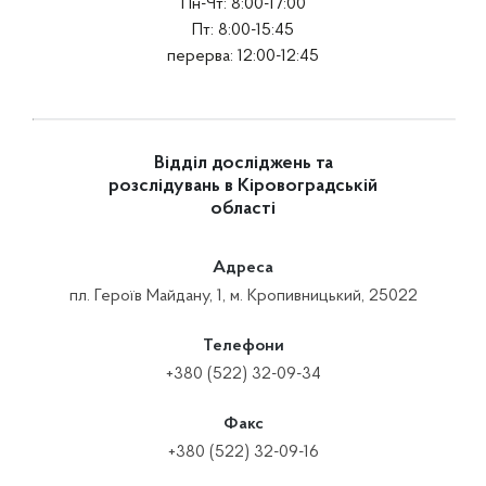
Пн-Чт: 8:00-17:00
Пт: 8:00-15:45
перерва: 12:00-12:45
Відділ досліджень та
розслідувань в Кіровоградській
області
Адреса
пл. Героїв Майдану, 1, м. Кропивницький, 25022
Телефони
+380 (522) 32-09-34
Факс
+380 (522) 32-09-16