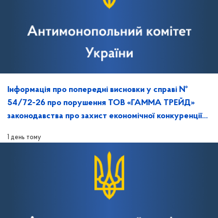
Інформація про попередні висновки у справі №
54/72-26 про порушення ТОВ «ГАММА ТРЕЙД»
законодавства про захист економічної конкуренції
та повідомлення про дату, час і місце розгляду
1 день тому
справи