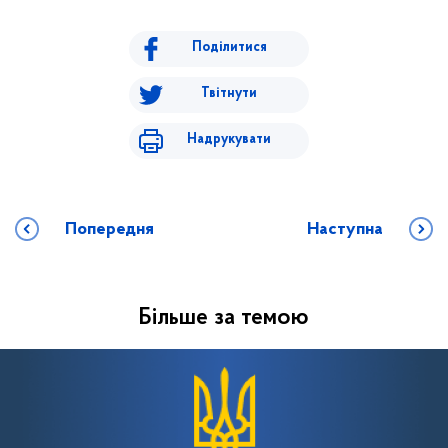
Поділитися
Твітнути
Надрукувати
Попередня
Наступна
Більше за темою