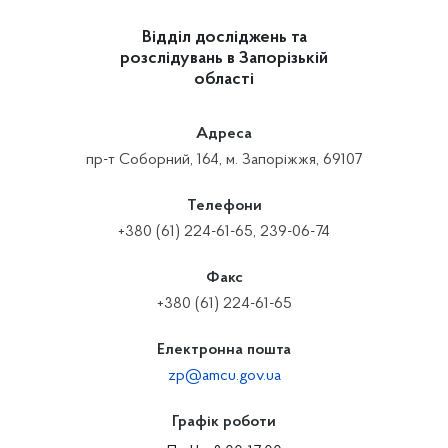
Відділ досліджень та
розслідувань в Запорізькій
області
Адреса
пр-т Соборний, 164, м. Запоріжжя, 69107
Телефони
+380 (61) 224-61-65, 239-06-74
Факс
+380 (61) 224-61-65
Електронна пошта
zp@amcu.gov.ua
Графік роботи