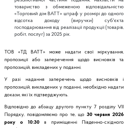
резолютивної частини подання, накласти на
товариство з обмеженою відповідальністю
«Торговий дім ВАТТ» штраф у розмірі до одного
відсотка доходу (виручки) суб'єкта
господарювання від реалізації продукції (товарів,
робіт, послуг) за 2025 рік.
ТОВ «ТД ВАТТ» може надати свої міркування,
пропозиції або заперечення щодо висновків та
пропозицій, викладених у поданні.
У разі надання заперечень щодо висновків і
пропозицій, викладених у поданні, необхідно надати
докази, які їх підтверджують.
Відповідно до абзацу другого пункту 7 розділу VІІ
Порядку, повідомляємо про те, що
30 червня 2026
року о 10:30
в приміщенні Південно-східного