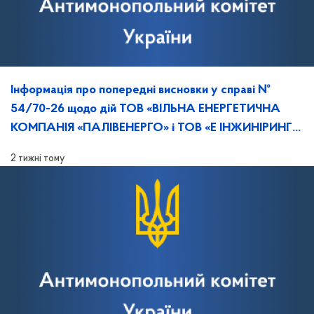
Інформація про попередні висновки у справі №
54/70-26 щодо дій ТОВ «ВІЛЬНА ЕНЕРГЕТИЧНА
КОМПАНІЯ «ПАЛІВЕНЕРГО» і ТОВ «Е ІНЖИНІРИНГ»,
та повідомлення про дату, час й місце розгляду
2 тижні тому
справи