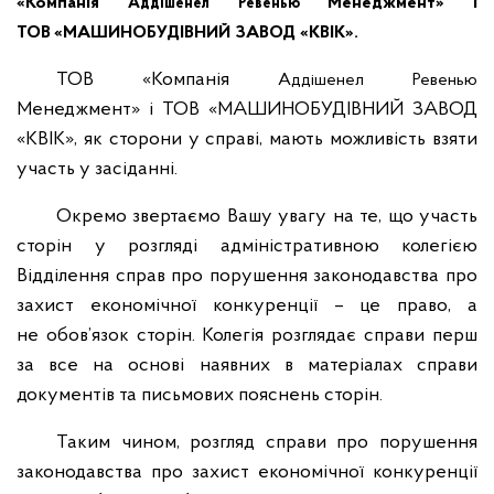
«Компанія
Менеджмент» і
Аддішенел
Ревенью
ТОВ
«МАШИНОБУДІВНИЙ ЗАВОД «КВІК».
ТОВ «Компанія
Аддішенел
Ревенью
Менеджмент»
і ТОВ
«МАШИНОБУДІВНИЙ ЗАВОД
«КВІК», як сторони у справі, мають можливість взяти
участь у засіданні.
Окремо звертаємо Вашу увагу на те, що участь
сторін у розгляді адміністративною колегією
Відділення справ про порушення законодавства про
захист економічної конкуренції – це право, а
не обов’язок сторін. Колегія розглядає справи перш
за все на основі наявних в матеріалах справи
документів та письмових пояснень сторін.
Таким чином, розгляд справи про порушення
законодавства про захист економічної конкуренції