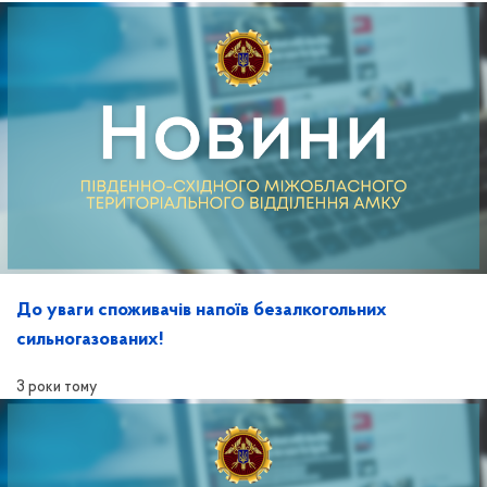
До уваги споживачів напоїв безалкогольних
сильногазованих!
3 роки тому