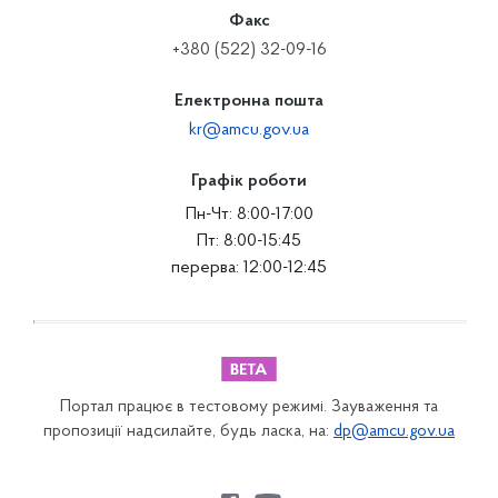
Факс
+380 (522) 32-09-16
Електронна пошта
kr@amcu.gov.ua
Графік роботи
Пн-Чт: 8:00-17:00
Пт: 8:00-15:45
перерва: 12:00-12:45
Портал працює в тестовому режимі. Зауваження та
пропозиції надсилайте, будь ласка, на:
dp@amcu.gov.ua