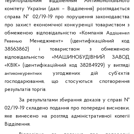
територіальним відділенням Антимонопольного
комітету України (далі – Відділення) розглядається
справа № 02/19-19 про порушення законодавства
про захист економічної конкуренції товариством з
обмеженою відповідальністю «Компанія
Аддішенел
Менеджмент» (ідентифікаційний код
Ревенью
38563862) і товариством з обмеженою
відповідальністю «МАШИНОБУДІВНИЙ ЗАВОД
«КВІК» (ідентифікаційний код 38284929) у вигляді
узгоджених дій суб’єктів
антиконкурентних
господарювання, що стосуються спотворення
результатів торгів.
За результатами збирання доказів у справі №
02/19-19 складено подання про попередні висновки,
яке винесено на розгляд адміністративної колегії
Відділення.