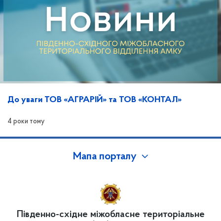
До уваги ТОВ «АГРАРІЙ» та ТОВ «КОНТАЛ»
4 роки тому
Мапа порталу
Південно-східне міжобласне територіальне