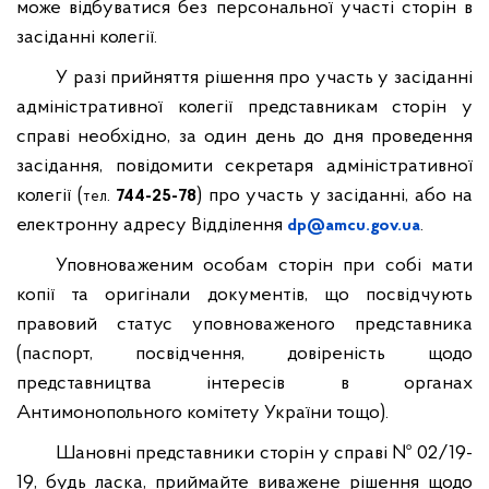
може відбуватися без персональної участі сторін в
засіданні колегії.
У разі прийняття рішення про участь у засіданні
адміністративної колегії представникам сторін у
справі необхідно, за один день до дня проведення
засідання, повідомити секретаря адміністративної
колегії (
.
) про участь у засіданні, або на
744-25-78
тел
електронну адресу Відділення
.
dp@amcu.gov.ua
Уповноваженим особам сторін при собі мати
копії та оригінали документів, що посвідчують
правовий статус уповноваженого представника
(паспорт, посвідчення, довіреність щодо
представництва інтересів в органах
Антимонопольного комітету України тощо).
Шановні представники сторін у справі № 02/19-
19, будь ласка, приймайте виважене рішення щодо