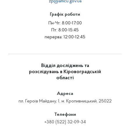
zp@amcu.gov.ua
Графік роботи
Пн-Чт: 8:00-17:00
Пт: 8:00-15:45
перерва: 12:00-12:45
Відділ досліджень та
розслідувань в Кіровоградській
області
Адреса
пл. Героїв Майдану, 1, м. Кропивницький, 25022
Телефони
+380 (522) 32-09-34