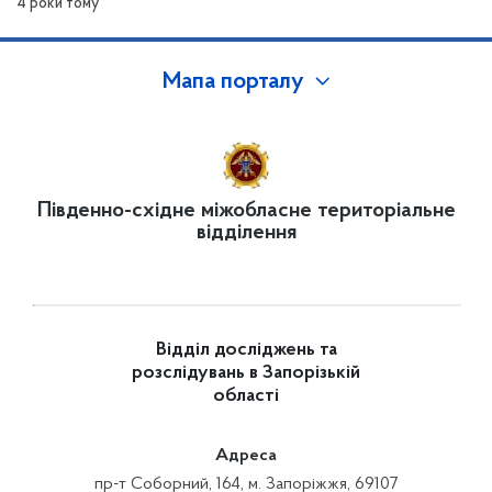
4 роки тому
Мапа порталу
Південно-східне міжобласне територіальне
відділення
Відділ досліджень та
розслідувань в Запорізькій
області
Адреса
пр-т Соборний, 164, м. Запоріжжя, 69107