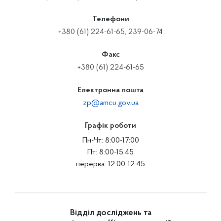
Телефони
+380 (61) 224-61-65, 239-06-74
Факс
+380 (61) 224-61-65
Електронна пошта
zp@amcu.gov.ua
Графік роботи
Пн-Чт: 8:00-17:00
Пт: 8:00-15:45
перерва: 12:00-12:45
Відділ досліджень та