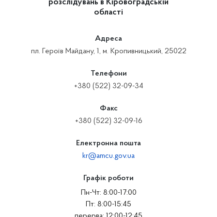
розслідувань в Кіровоградській
області
Адреса
пл. Героїв Майдану, 1, м. Кропивницький, 25022
Телефони
+380 (522) 32-09-34
Факс
+380 (522) 32-09-16
Електронна пошта
kr@amcu.gov.ua
Графік роботи
Пн-Чт: 8:00-17:00
Пт: 8:00-15:45
перерва: 12:00-12:45