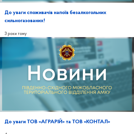
До уваги споживачів напоїв безалкогольних
сильногазованих!
3 роки тому
До уваги ТОВ «АГРАРІЙ» та ТОВ «КОНТАЛ»