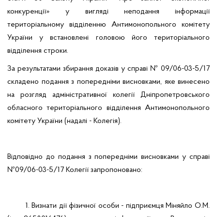
конкуренції» у вигляді неподання інформації
територіальному відділенню Антимонопольного комітету
України у встановлені головою його територіального
відділення строки.
За результатами збирання доказів у справі № 09/06-03-5/17
складено подання з попередніми висновками, яке винесено
на розгляд адміністративної колегії Дніпропетровського
обласного територіального відділення Антимонопольного
комітету України (надалі - Колегія).
Відповідно до подання з попередніми висновками у справі
№09/06-03-5/17 Колегії запропоновано:
1. Визнати дії фізичної особи - підприємця Міняйло О.М.