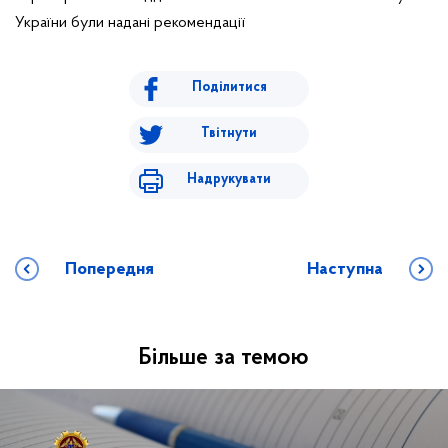
України були надані рекомендації
Поділитися
Твітнути
Надрукувати
Попередня
Наступна
Більше за темою