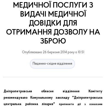
МЕДИЧНОЇ ПОСЛУГИ З
ВИДАЧІ МЕДИЧНОЇ
ДОВІДКИ ДЛЯ
ОТРИМАННЯ ДОЗВОЛУ НА
ЗБРОЮ
Опубліковано 26 березня 2014 року о 10:51
Південно-східне відділення
Дніпропетровське
обласне
відділення
Комітету
закладу "
рекомендувало
Комунальному
Дніпропетровська
"
центральна
районна
лікарня
припинити
дії
з
ознаками