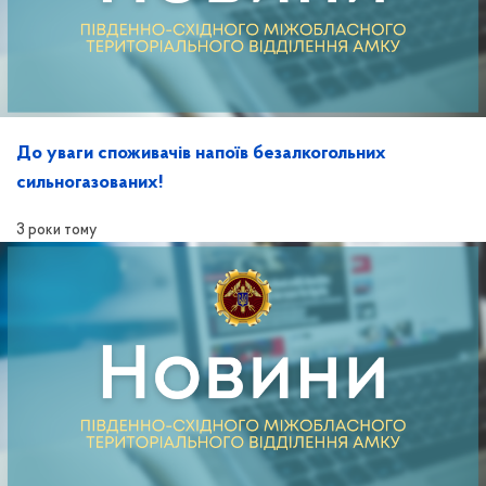
До уваги споживачів напоїв безалкогольних
сильногазованих!
3 роки тому