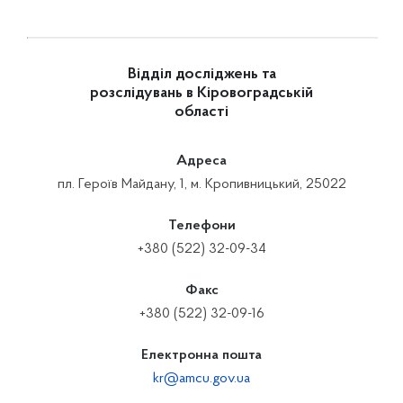
Відділ досліджень та
розслідувань в Кіровоградській
області
Адреса
пл. Героїв Майдану, 1, м. Кропивницький, 25022
Телефони
+380 (522) 32-09-34
Факс
+380 (522) 32-09-16
Електронна пошта
kr@amcu.gov.ua