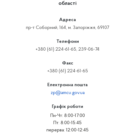
області
Адреса
пр-т Соборний, 164, м. Запоріжжя, 69107
Телефони
+380 (61) 224-61-65, 239-06-74
Факс
+380 (61) 224-61-65
Електронна пошта
zp@amcu.gov.ua
Графік роботи
Пн-Чт: 8:00-17:00
Пт: 8:00-15:45
перерва: 12:00-12:45