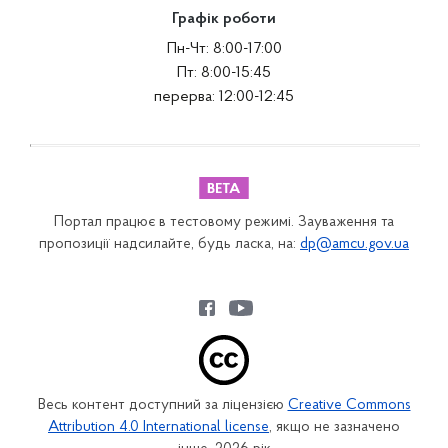
Графік роботи
Пн-Чт: 8:00-17:00
Пт: 8:00-15:45
перерва: 12:00-12:45
Портал працює в тестовому режимі. Зауваження та
пропозиції надсилайте, будь ласка, на:
dp@amcu.gov.ua
Весь контент доступний за ліцензією
Creative Commons
Attribution 4.0 International license
, якщо не зазначено