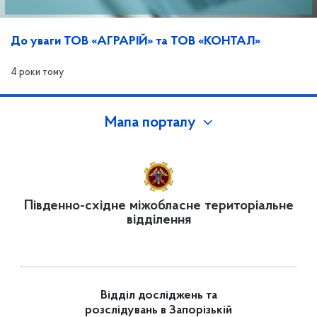
До уваги ТОВ «АГРАРІЙ» та ТОВ «КОНТАЛ»
4 роки тому
Мапа порталу
Південно-східне міжобласне територіальне
відділення
Відділ досліджень та
розслідувань в Запорізькій