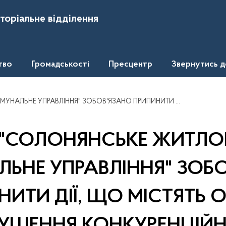
торіальне відділення
тво
Громадськості
Пресцентр
Звернутись 
В'ЯЗАНО ПРИПИНИТИ ДІЇ, ЩО МІСТЯТЬ ОЗНАКИ ПОРУШЕННЯ КОНКУРЕНЦІЙНОГО ЗАКОНОДАВСТВА.
 "СОЛОНЯНСЬКЕ ЖИТЛО
ЬНЕ УПРАВЛІННЯ" ЗОБ
НИТИ ДІЇ, ЩО МІСТЯТЬ 
УШЕННЯ КОНКУРЕНЦІЙ