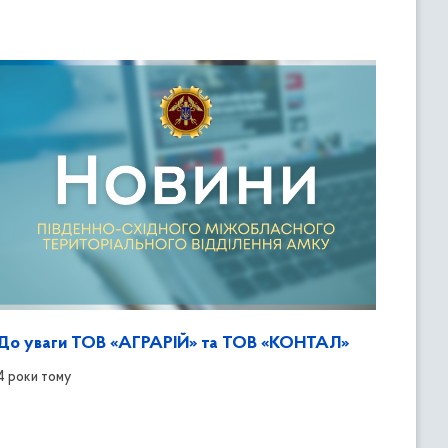
До уваги ТОВ «АГРАРІЙ» та ТОВ «КОНТАЛ»
4 роки тому