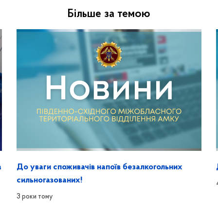
Більше за темою
а
До уваги споживачів напоїв безалкогольних
сильногазованих!
3 роки тому