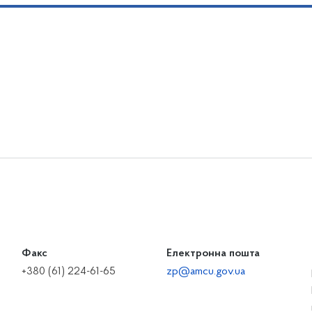
Факс
Електронна пошта
+380 (61) 224-61-65
zp@amcu.gov.ua