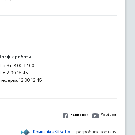
Графік роботи
Пн-Чт: 8:00-17:00
Пт: 8:00-15:45
перерва: 12:00-12:45
Facebook
Youtube
Компанія «KitSoft»
— розробник порталу