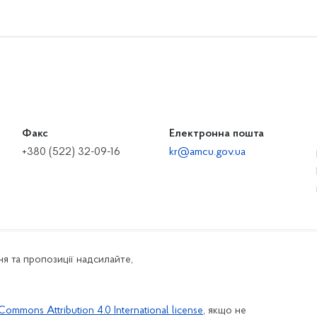
Факс
Електронна пошта
+380 (522) 32-09-16
kr@amcu.gov.ua
я та пропозиції надсилайте,
Commons Attribution 4.0 International license
, якщо не