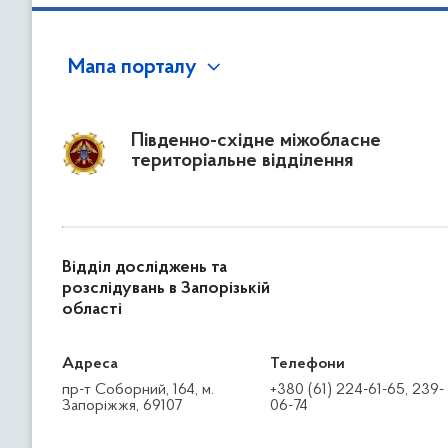
Мапа порталу
Південно-східне міжобласне
територіальне відділення
Відділ досліджень та
розслідувань в Запорізькій
області
Адреса
Телефони
пр-т Соборний, 164, м.
+380 (61) 224-61-65, 239-
Запоріжжя, 69107
06-74