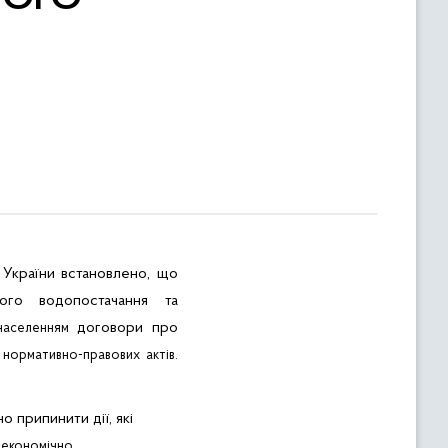
України встановлено, що
ого водопостачання та
договори про
населенням
 нормативно-правових актів.
 припинити дії, які
 економічно