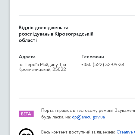
Відділ досліджень та
розслідувань в Кіровоградській
області
Адреса
Телефони
пл. Героїв Майдану, 1, м.
+380 (522) 32-09-34
Кропивницький, 25022
Портал працює в тестовому режимі. Зауваженн
будь ласка, на:
dp@amcu.gov.ua
Весь контент доступний за ліцензією
Creative 