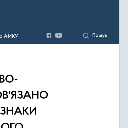
Пошук
до АМКУ
ВО-
ОВ'ЯЗАНО
ОЗНАКИ
НОГО