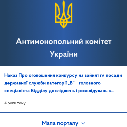
Наказ Про оголошення конкурсу на зайняття посади
державної служби категорії „В” - головного
спеціаліста Відділу досліджень і розслідувань в
Запорізькій області
4 роки тому
Мапа порталу