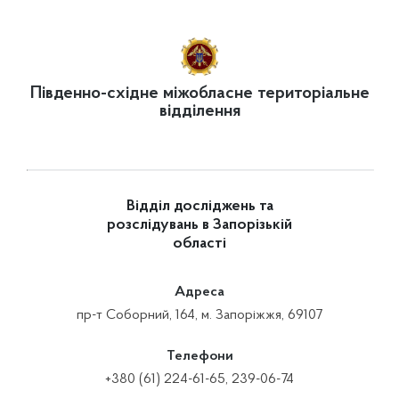
Південно-східне міжобласне територіальне
відділення
Відділ досліджень та
розслідувань в Запорізькій
області
Адреса
пр-т Соборний, 164, м. Запоріжжя, 69107
Телефони
+380 (61) 224-61-65, 239-06-74