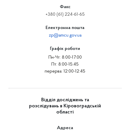
Факс
+380 (61) 224-61-65
Електронна пошта
zp@amcu.gov.ua
Графік роботи
Пн-Чт: 8:00-17:00
Пт: 8:00-15:45
перерва: 12:00-12:45
Відділ досліджень та
розслідувань в Кіровоградській
області
Адреса