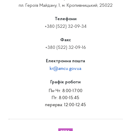
пл. Героїв Майдану, 1, м. Кропивницький, 25022
Телефони
+380 (522) 32-09-34
Факс
+380 (522) 32-09-16
Електронна пошта
kr@amcu.gov.ua
Графік роботи
Пн-Чт: 8:00-17:00
Пт: 8:00-15:45
перерва: 12:00-12:45