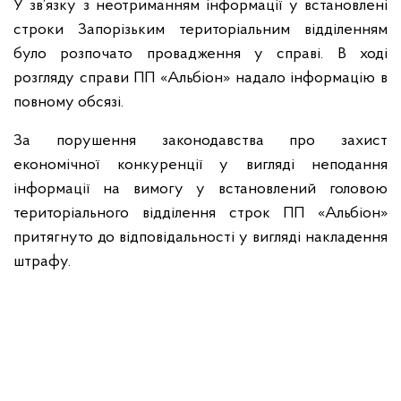
У зв’язку з неотриманням інформації у встановлені
строки Запорізьким територіальним відділенням
було розпочато провадження у справі. В ході
розгляду справи ПП «Альбіон» надало інформацію в
повному обсязі.
За порушення законодавства про захист
економічної конкуренції у вигляді неподання
інформації на вимогу у встановлений головою
територіального відділення строк ПП «Альбіон»
притягнуто до відповідальності у вигляді накладення
штрафу.