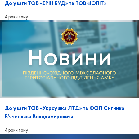
До уваги ТОВ «ЕРІН БУД» та ТОВ «ІОЛІТ»
4 роки тому
До уваги ТОВ «Укрсушка ЛТД» та ФОП Ситника
В’ячеслава Володимировича
4 роки тому