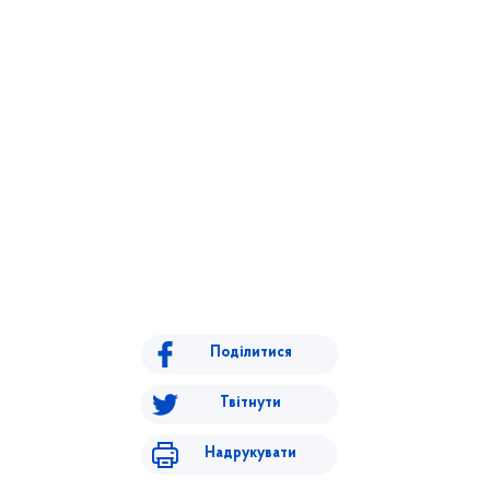
Поділитися
Твітнути
Надрукувати