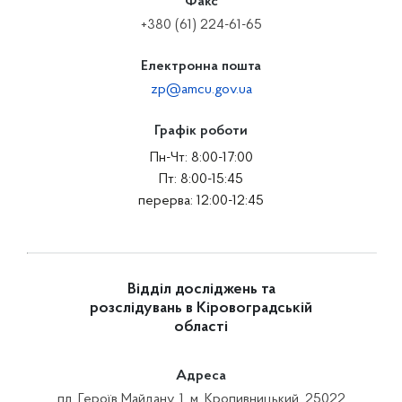
Факс
+380 (61) 224-61-65
Електронна пошта
zp@amcu.gov.ua
Графік роботи
Пн-Чт: 8:00-17:00
Пт: 8:00-15:45
перерва: 12:00-12:45
Відділ досліджень та
розслідувань в Кіровоградській
області
Адреса
пл. Героїв Майдану, 1, м. Кропивницький, 25022