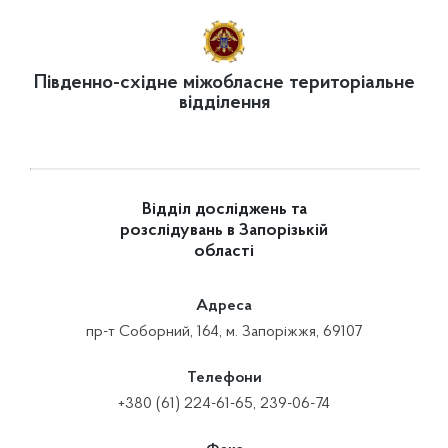
Південно-східне міжобласне територіальне
відділення
Відділ досліджень та
розслідувань в Запорізькій
області
Адреса
пр-т Соборний, 164, м. Запоріжжя, 69107
Телефони
+380 (61) 224-61-65, 239-06-74