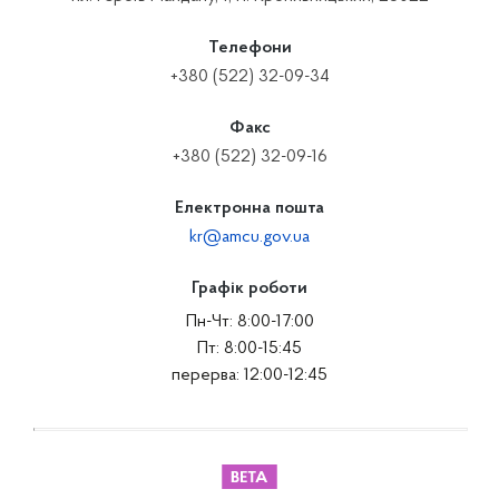
Телефони
+380 (522) 32-09-34
Факс
+380 (522) 32-09-16
Електронна пошта
kr@amcu.gov.ua
Графік роботи
Пн-Чт: 8:00-17:00
Пт: 8:00-15:45
перерва: 12:00-12:45