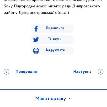
боку Підгородненської міської ради Дніпровського
району Дніпропетровської області.
Поділитися
Твітнути
Надрукувати
Попередня
Наступна
Мапа порталу