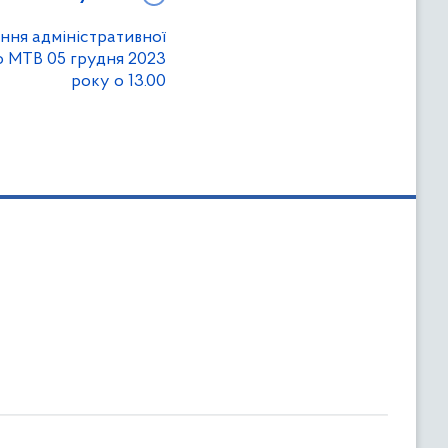
ння адміністративної
го МТВ 05 грудня 2023
року о 13.00