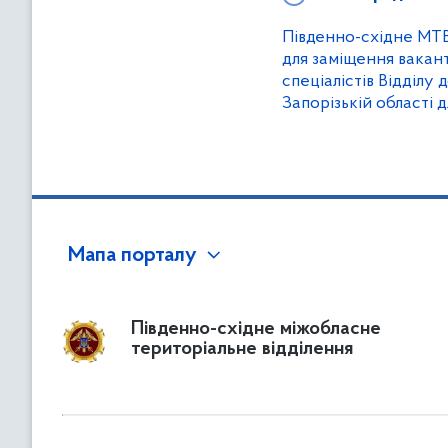
Південно-східне МТ
для заміщення вакан
спеціалістів Відділу 
Запорізькій області 
Мапа порталу
Південно-східне міжобласне
територіальне відділення