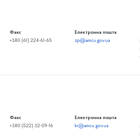
Факс
Електронна пошта
+380 (61) 224-61-65
zp@amcu.gov.ua
Факс
Електронна пошта
+380 (522) 32-09-16
kr@amcu.gov.ua