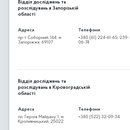
Відділ досліджень та
розслідувань в Запорізькій
області
Адреса
Телефони
пр-т Соборний, 164, м.
+380 (61) 224-61-65, 239-
Запоріжжя, 69107
06-74
Відділ досліджень та
розслідувань в Кіровоградській
області
Адреса
Телефони
пл. Героїв Майдану, 1, м.
+380 (522) 32-09-34
Кропивницький, 25022