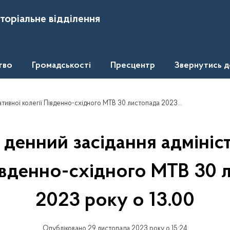
торіальне відділення
тво
Громадськості
Пресцентр
Звернутись 
ої колегії Південно-східного МТВ 30 листопада 2023 року о 13.00
денний засідання адмініс
Південно-східного МТВ 30 
2023 року о 13.00
Опубліковано 29 листопада 2023 року о 15:24