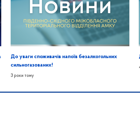
а
До уваги споживачів напоїв безалкогольних
сильногазованих!
3 роки тому