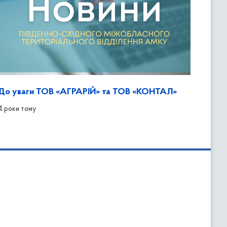
До уваги ТОВ «АГРАРІЙ» та ТОВ «КОНТАЛ»
4 роки тому