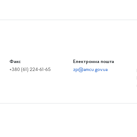
Факс
Електронна пошта
+380 (61) 224-61-65
zp@amcu.gov.ua