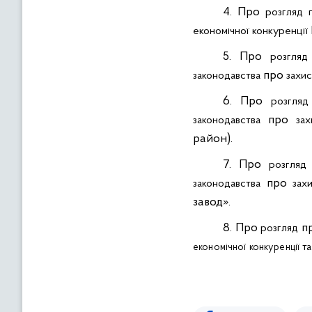
4. Про
розгляд
економічної
конкуренції
5. Про
розгляд
про
законодавства
захис
6. Про
розгляд
про
законодавства
зах
район).
7. Про
розгляд
про
законодавства
зах
завод».
8. Про
п
розгляд
та
економічної
конкуренції