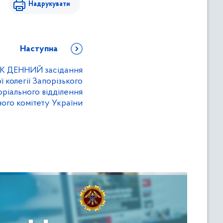
Надрукувати
Наступна
 ДЕННИЙ засідання
 колегії Запорізького
ріального відділення
го комітету України