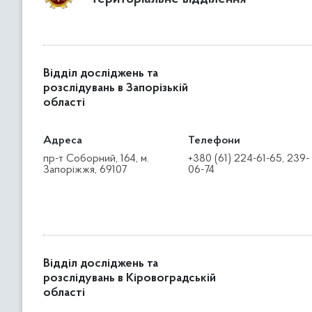
Відділ досліджень та
розслідувань в Запорізькій
області
Адреса
Телефони
пр-т Соборний, 164, м.
+380 (61) 224-61-65, 239-
Запоріжжя, 69107
06-74
Відділ досліджень та
розслідувань в Кіровоградській
області