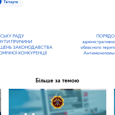
Твітнути
ЬСЬКУ РАДУ
ПОРЯДОК
НУТИ ПРИЧИНИ
адміністративної
УШЕНЬ ЗАКОНОДАВСТВА
обласного терито
МІЧНОЇ КОНКУРЕНЦІЇ
Антимонопольно
Більше за темою