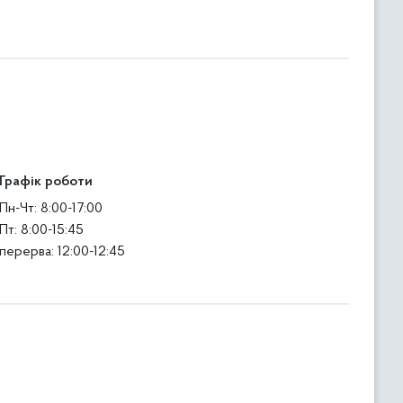
Графік роботи
Пн-Чт: 8:00-17:00
Пт: 8:00-15:45
перерва: 12:00-12:45