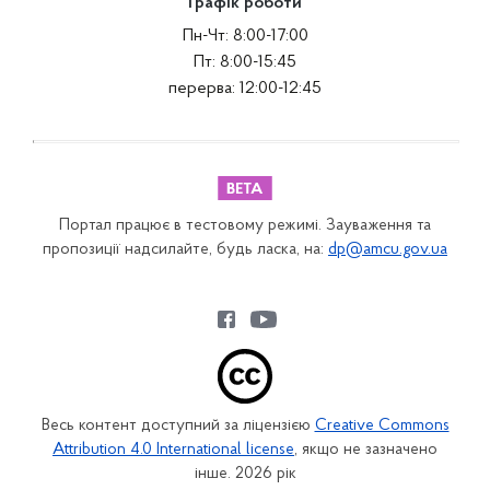
Графік роботи
Пн-Чт: 8:00-17:00
Пт: 8:00-15:45
перерва: 12:00-12:45
Портал працює в тестовому режимі. Зауваження та
пропозиції надсилайте, будь ласка, на:
dp@amcu.gov.ua
Весь контент доступний за ліцензією
Creative Commons
Attribution 4.0 International license
, якщо не зазначено
інше. 2026 рік