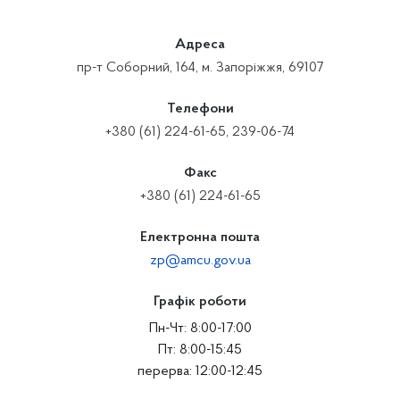
Адреса
пр-т Соборний, 164, м. Запоріжжя, 69107
Телефони
+380 (61) 224-61-65, 239-06-74
Факс
+380 (61) 224-61-65
Електронна пошта
zp@amcu.gov.ua
Графік роботи
Пн-Чт: 8:00-17:00
Пт: 8:00-15:45
перерва: 12:00-12:45