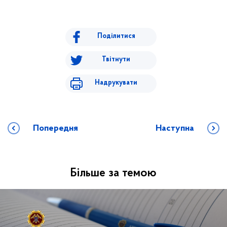
Поділитися
Твітнути
Надрукувати
Попередня
Наступна
Більше за темою