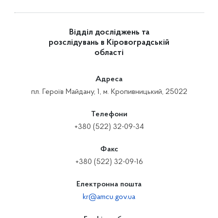
Відділ досліджень та
розслідувань в Кіровоградській
області
Адреса
пл. Героїв Майдану, 1, м. Кропивницький, 25022
Телефони
+380 (522) 32-09-34
Факс
+380 (522) 32-09-16
Електронна пошта
kr@amcu.gov.ua