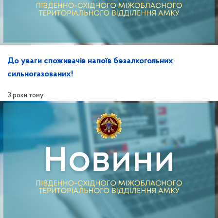
До уваги споживачів напоїв безалкогольних
сильногазованих!
3 роки тому