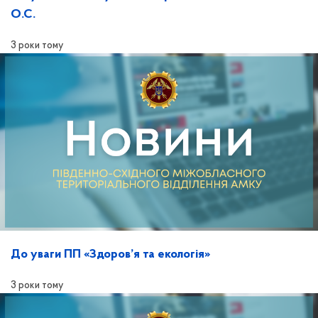
О.С.
3 роки тому
До уваги ПП «Здоров’я та екологія»
3 роки тому