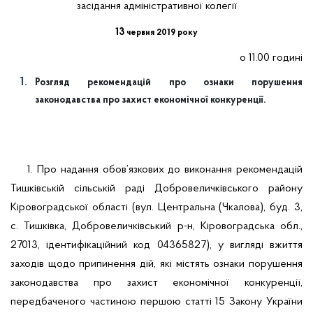
засідання адміністративної колегії
13
червня 2019 року
о 11.00 годині
Розгляд рекомендацій про ознаки порушення
законодавства про захист економічної конкуренції.
1. Про надання обов’язкових до виконання рекомендацій
Тишківській сільській раді Добровеличківського району
Кіровоградської області
(вул. Центральна (Чкалова), буд. 3,
с. Тишківка, Добровеличківський р-н, Кіровоградська обл.,
27013, ідентифікаційний код 04365827),
у вигляді вжиття
заходів щодо
припинення дій, які містять ознаки порушення
законодавства про захист економічної конкуренції,
передбаченого частиною першою статті 15 Закону України