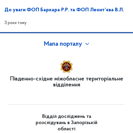
До уваги ФОП Баркара Р.Р. та ФОП Леонт’єва В.Л.
3 роки тому
Мапа порталу
Південно-східне міжобласне територіальне
відділення
Відділ досліджень та
розслідувань в Запорізькій
області