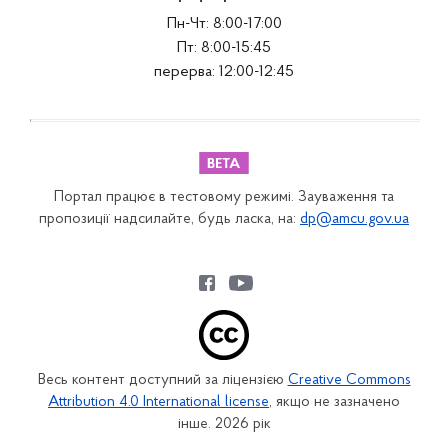
Пн-Чт: 8:00-17:00
Пт: 8:00-15:45
перерва: 12:00-12:45
Портал працює в тестовому режимі. Зауваження та
пропозиції надсилайте, будь ласка, на:
dp@amcu.gov.ua
Весь контент доступний за ліцензією
Creative Commons
Attribution 4.0 International license
, якщо не зазначено
інше. 2026 рік