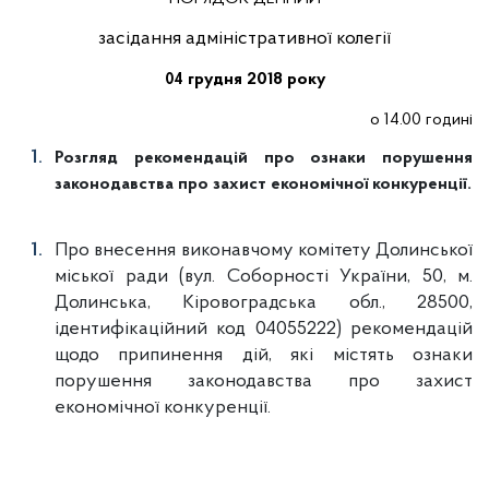
засідання адміністративної колегії
грудня 2018 року
04
о 14.00 годині
Розгляд рекомендацій про ознаки порушення
законодавства про захист економічної конкуренції.
Про внесення виконавчому комітету Долинської
міської ради (вул. Соборності України, 50, м.
Долинська, Кіровоградська обл., 28500,
ідентифікаційний код 04055222) рекомендацій
щодо припинення дій, які містять ознаки
порушення законодавства про захист
економічної конкуренції.