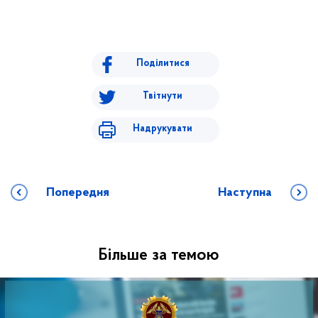
Поділитися
Твітнути
Надрукувати
Попередня
Наступна
Більше за темою