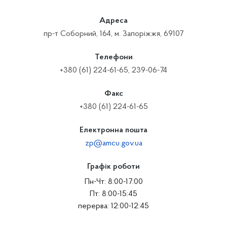
Адреса
пр-т Соборний, 164, м. Запоріжжя, 69107
Телефони
+380 (61) 224-61-65, 239-06-74
Факс
+380 (61) 224-61-65
Електронна пошта
zp@amcu.gov.ua
Графік роботи
Пн-Чт: 8:00-17:00
Пт: 8:00-15:45
перерва: 12:00-12:45