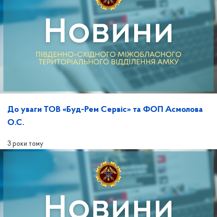
До уваги ТОВ «Буд-Рем Сервіс» та ФОП Асмолова
О.С.
3 роки тому