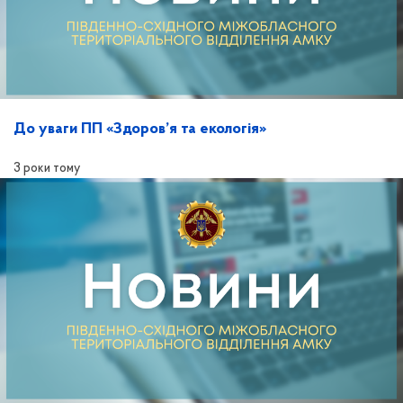
До уваги ПП «Здоров’я та екологія»
3 роки тому