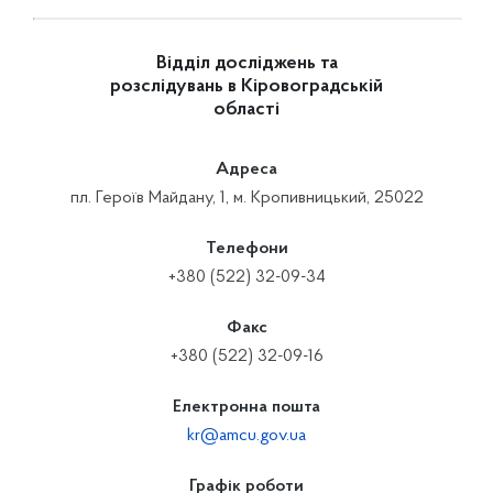
Відділ досліджень та
розслідувань в Кіровоградській
області
Адреса
пл. Героїв Майдану, 1, м. Кропивницький, 25022
Телефони
+380 (522) 32-09-34
Факс
+380 (522) 32-09-16
Електронна пошта
kr@amcu.gov.ua
Графік роботи