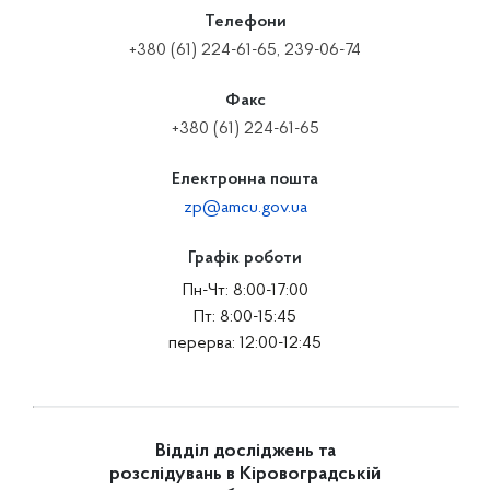
Телефони
+380 (61) 224-61-65, 239-06-74
Факс
+380 (61) 224-61-65
Електронна пошта
zp@amcu.gov.ua
Графік роботи
Пн-Чт: 8:00-17:00
Пт: 8:00-15:45
перерва: 12:00-12:45
Відділ досліджень та
розслідувань в Кіровоградській