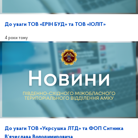
До уваги ТОВ «ЕРІН БУД» та ТОВ «ІОЛІТ»
4 роки тому
До уваги ТОВ «Укрсушка ЛТД» та ФОП Ситника
В’ячеслава Володимировича