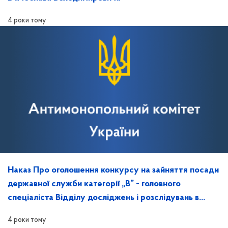
4 роки тому
Наказ Про оголошення конкурсу на зайняття посади
державної служби категорії „В” - головного
спеціаліста Відділу досліджень і розслідувань в
Запорізькій області
4 роки тому