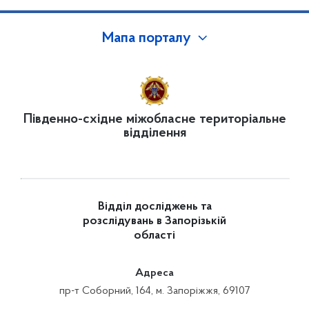
Мапа порталу
Південно-східне міжобласне територіальне
відділення
Відділ досліджень та
розслідувань в Запорізькій
області
Адреса
пр-т Соборний, 164, м. Запоріжжя, 69107