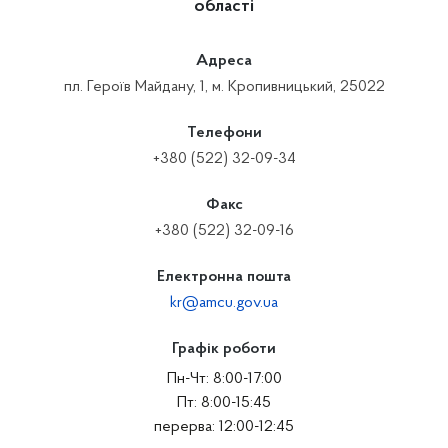
області
Адреса
пл. Героїв Майдану, 1, м. Кропивницький, 25022
Телефони
+380 (522) 32-09-34
Факс
+380 (522) 32-09-16
Електронна пошта
kr@amcu.gov.ua
Графік роботи
Пн-Чт: 8:00-17:00
Пт: 8:00-15:45
перерва: 12:00-12:45