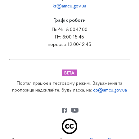
kr@amcu.gov.ua
Графік роботи
Пн-Чт: 8:00-17:00
Пт: 8:00-15:45
перерва: 12:00-12:45
Портал працює в тестовому режимі. Зауваження та
пропозиції надсилайте, будь ласка, на:
dp@amcu.gov.ua