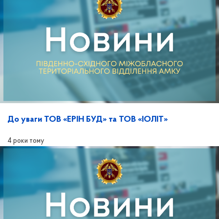
До уваги ТОВ «ЕРІН БУД» та ТОВ «ІОЛІТ»
4 роки тому