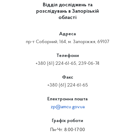
Відділ досліджень та
розслідувань в Запорізькій
області
Адреса
пр-т Соборний, 164, м. Запоріжжя, 69107
Телефони
+380 (61) 224-61-65, 239-06-74
Факс
+380 (61) 224-61-65
Електронна пошта
zp@amcu.gov.ua
Графік роботи
Пн-Чт: 8:00-17:00