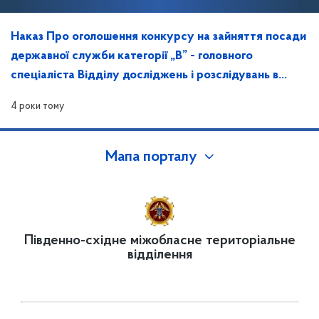
Наказ Про оголошення конкурсу на зайняття посади
державної служби категорії „В” - головного
спеціаліста Відділу досліджень і розслідувань в
Запорізькій області
4 роки тому
Мапа порталу
Південно-східне міжобласне територіальне
відділення