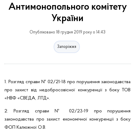
Антимонопольного комітету
України
Опубліковано 18 грудня 2019 року о 14:43
Запоріжжя
1. Розгляд справи № 02/21-18 про порушення законодавства
про захист від недобросовісної конкуренції з боку
ТОВ
«НВФ «СВЕДА, ЛТД».
2. Розгляд справи № 02/23-19 про порушення
законодавства про захист економічної конкуренції з боку
ФОП Калюжної О.В.