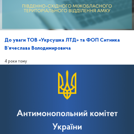
До уваги ТОВ «Укрсушка ЛТД» та ФОП Ситника
В’ячеслава Володимировича
4 роки тому