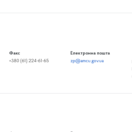
Факс
Електронна пошта
+380 (61) 224-61-65
zp@amcu.gov.ua