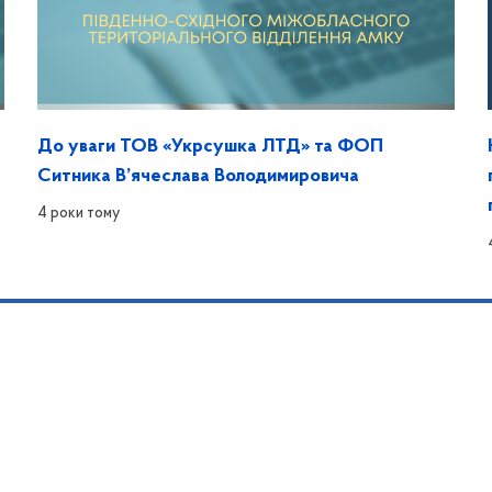
До уваги ТОВ «Укрсушка ЛТД» та ФОП
Ситника В’ячеслава Володимировича
4 роки тому