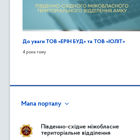
До уваги ТОВ «ЕРІН БУД» та ТОВ «ІОЛІТ»
4 роки тому
Мапа порталу
Південно-східне міжобласне
територіальне відділення