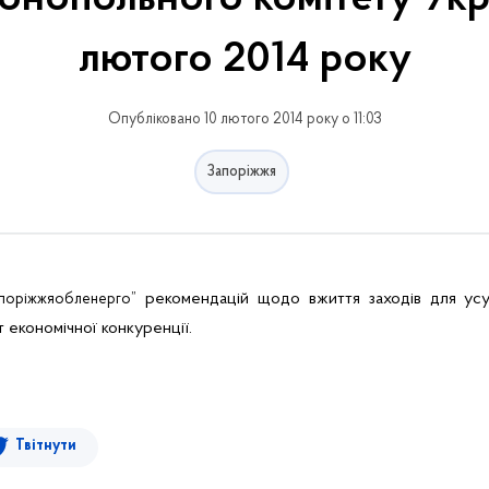
лютого 2014 року
Опубліковано 10 лютого 2014 року о 11:03
Запоріжжя
рекомендацій
щодо вжиття заходів для ус
поріжжяобленерго”
 економічної конкуренції.
Твітнути