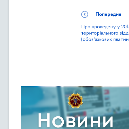
Попередня
Про проведену у 201
територіального відд
(обов'язкових платн