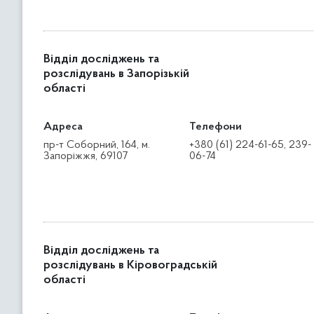
Відділ досліджень та
розслідувань в Запорізькій
області
Адреса
Телефони
пр-т Соборний, 164, м.
+380 (61) 224-61-65, 239-
Запоріжжя, 69107
06-74
Відділ досліджень та
розслідувань в Кіровоградській
області