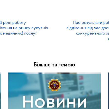
3 році роботу
Про результати ро
ілення на ринку супутніх
відділення під час до
их медичних) послуг
конкурентного з
Більше за темою