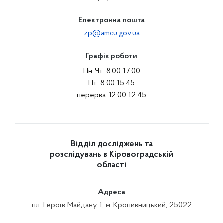
Електронна пошта
zp@amcu.gov.ua
Графік роботи
Пн-Чт: 8:00-17:00
Пт: 8:00-15:45
перерва: 12:00-12:45
Відділ досліджень та
розслідувань в Кіровоградській
області
Адреса
пл. Героїв Майдану, 1, м. Кропивницький, 25022