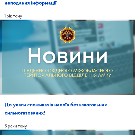
неподання інформації
1 рік тому
До уваги споживачів напоїв безалкогольних
сильногазованих!
3 роки тому