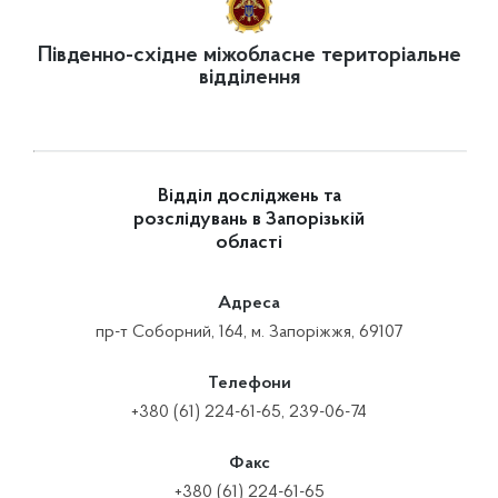
Південно-східне міжобласне територіальне
відділення
Відділ досліджень та
розслідувань в Запорізькій
області
Адреса
пр-т Соборний, 164, м. Запоріжжя, 69107
Телефони
+380 (61) 224-61-65, 239-06-74
Факс
+380 (61) 224-61-65