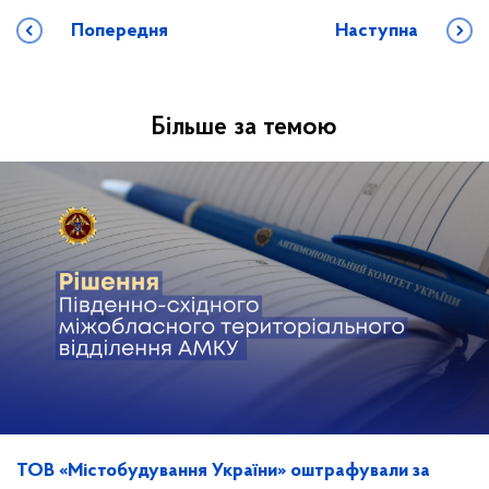
Попередня
Наступна
Більше за темою
ТОВ «Містобудування України» оштрафували за