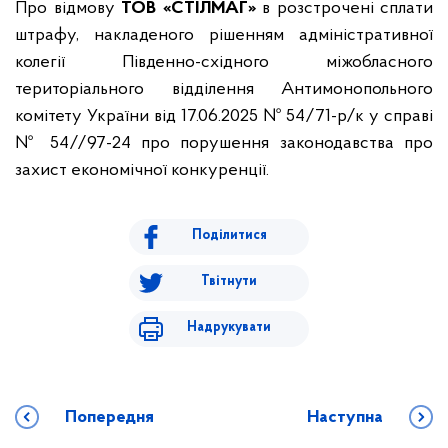
Про відмову
ТОВ «СТІЛМАГ»
в розстрочені сплати
штрафу, накладеного рішенням адміністративної
колегії Південно-східного міжобласного
територіального відділення Антимонопольного
комітету України від 17.06.2025 № 54/71-р/к у справі
№ 54//97-24 про порушення законодавства про
захист економічної конкуренції.
Поділитися
Твітнути
Надрукувати
Попередня
Наступна