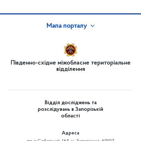
Мапа порталу
Південно-східне міжобласне територіальне
відділення
Відділ досліджень та
розслідувань в Запорізькій
області
Адреса