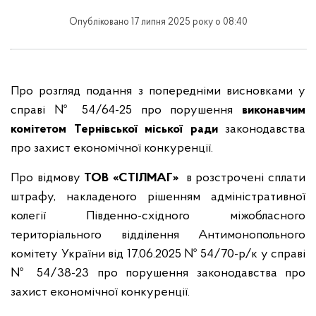
Опубліковано 17 липня 2025 року о 08:40
Про розгляд подання з попередніми висновками у
справі № 54/64-25 про порушення
виконавчим
комітетом Тернівської міської ради
законодавства
про захист економічної конкуренції.
Про відмову
ТОВ «СТІЛМАГ»
в розстрочені сплати
штрафу, накладеного рішенням адміністративної
колегії Південно-східного міжобласного
територіального відділення Антимонопольного
комітету України від 17.06.2025 № 54/70-р/к у справі
№ 54/38-23 про порушення законодавства про
захист економічної конкуренції.