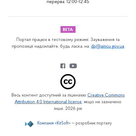
перерва: 12:00-12:45
Портал працює в тестовому режимі. Зауваження та
пропозиції надсилайте, будь ласка, на:
dp@amcu.gov.ua
Весь контент доступний за ліцензією
Creative Commons
Attribution 4.0 International license
, якщо не зазначено
інше. 2026 рік
Компанія «KitSoft»
— розробник порталу