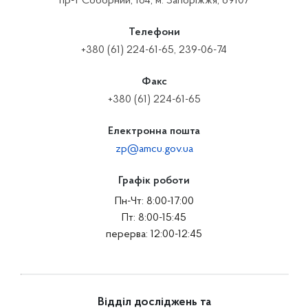
пр-т Соборний, 164, м. Запоріжжя, 69107
Телефони
+380 (61) 224-61-65, 239-06-74
Факс
+380 (61) 224-61-65
Електронна пошта
zp@amcu.gov.ua
Графік роботи
Пн-Чт: 8:00-17:00
Пт: 8:00-15:45
перерва: 12:00-12:45
Відділ досліджень та