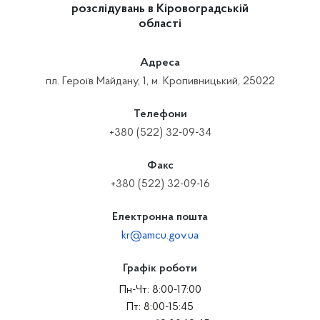
розслідувань в Кіровоградській
області
Адреса
пл. Героїв Майдану, 1, м. Кропивницький, 25022
Телефони
+380 (522) 32-09-34
Факс
+380 (522) 32-09-16
Електронна пошта
kr@amcu.gov.ua
Графік роботи
Пн-Чт: 8:00-17:00
Пт: 8:00-15:45