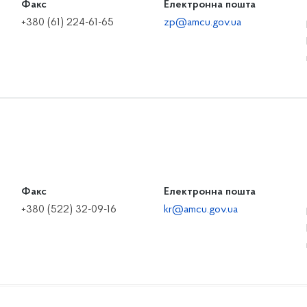
Факс
Електронна пошта
+380 (61) 224-61-65
zp@amcu.gov.ua
Факс
Електронна пошта
+380 (522) 32-09-16
kr@amcu.gov.ua