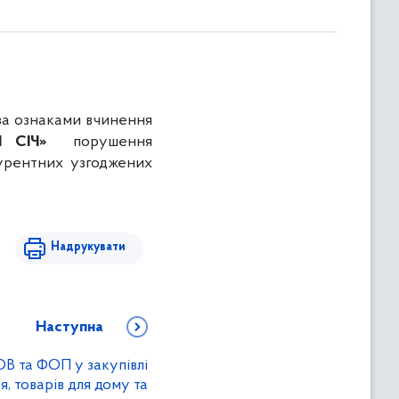
за ознаками вчинення
Я СІЧ»
порушення
курентних узгоджених
Надрукувати
Наступна
В та ФОП у закупівлі
, товарів для дому та