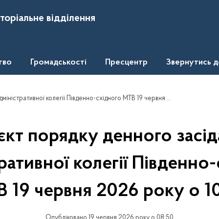
торіальне відділення
тво
Громадськості
Пресцентр
Звернутись 
ативної колегії Південно-східного МТВ 19 червня 2026 року о 10.00
кт порядку денного засі
ративної колегії Південно
 19 червня 2026 року о 1
Опубліковано 19 червня 2026 року о 08:50