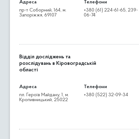
Адреса
Телефони
пр-т Соборний, 164, м.
+380 (61) 224-61-65, 239-
Запоріжжя, 69107
06-74
Відділ досліджень та
розслідувань в Кіровоградській
області
Адреса
Телефони
пл. Героїв Майдану, 1, м.
+380 (522) 32-09-34
Кропивницький, 25022