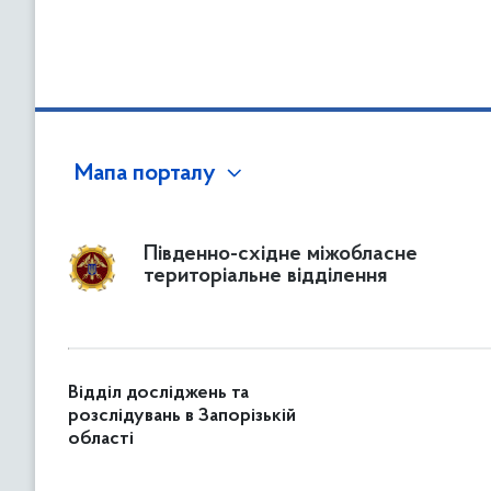
Мапа порталу
Південно-східне міжобласне
територіальне відділення
Відділ досліджень та
розслідувань в Запорізькій
області