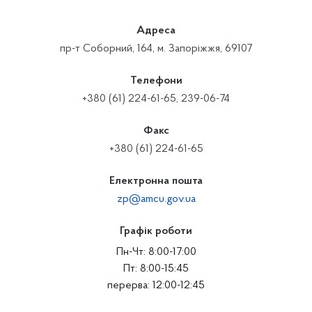
Адреса
пр-т Соборний, 164, м. Запоріжжя, 69107
Телефони
+380 (61) 224-61-65, 239-06-74
Факс
+380 (61) 224-61-65
Електронна пошта
zp@amcu.gov.ua
Графік роботи
Пн-Чт: 8:00-17:00
Пт: 8:00-15:45
перерва: 12:00-12:45