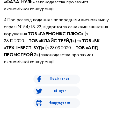
«ФАЗА-НУЛЬ»
законодавства про захист
економічної конкуренції.
4.Про розгляд подання з попередніми висновками у
справі № 54/13-23, відкритої за ознаками вчинення
порушення
ТОВ «ГАРМОНІКС ПЛЮС» (
з
28.12.2020
–
ТОВ «КЛАЙС ТРЕЙД»)
та
ТОВ «БК
«ТЕХ-ІНВЕСТ-БУД» (
з 23.09.2020
–
ТОВ «АЛД-
ПРОМСТРОЙ 2»)
законодавства про захист
економічної конкуренції.
Поділитися
Твітнути
Надрукувати