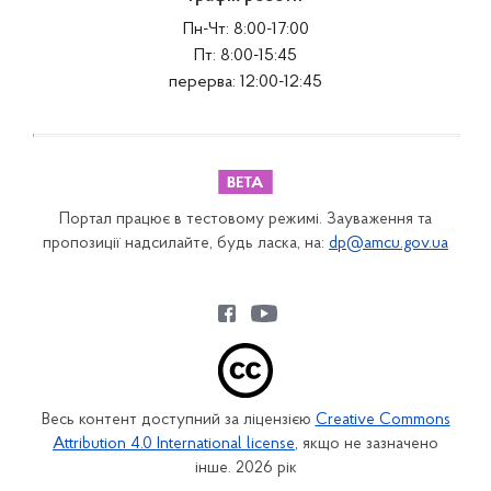
Пн-Чт: 8:00-17:00
Пт: 8:00-15:45
перерва: 12:00-12:45
Портал працює в тестовому режимі. Зауваження та
пропозиції надсилайте, будь ласка, на:
dp@amcu.gov.ua
Весь контент доступний за ліцензією
Creative Commons
Attribution 4.0 International license
, якщо не зазначено
інше. 2026 рік