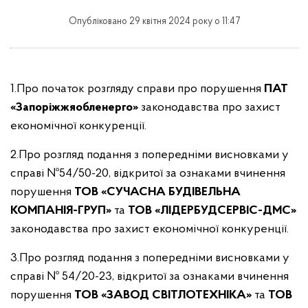
Опубліковано 29 квітня 2024 року о 11:47
1.Про початок розгляду справи про порушення
ПАТ
«Запор
і
жжяобленерго»
законодавства про захист
економічної конкуренції.
2.Про розгляд подання з попередніми висновками у
справі №54/50-20, відкритої за ознаками вчинення
порушення
ТОВ «СУЧАСНА БУДІВЕЛЬНА
КОМПАНІЯ-ГРУП»
та
ТОВ «ЛІДЕРБУДСЕРВІС-ДМС»
законодавства про захист економічної конкуренції.
3.Про розгляд подання з попередніми висновками у
справі № 54/20-23, відкритої за ознаками вчинення
порушення
ТОВ «ЗАВОД СВІТЛОТЕХНІКА»
та
ТОВ