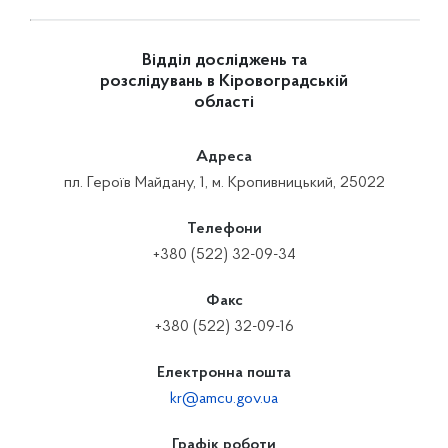
Відділ досліджень та
розслідувань в Кіровоградській
області
Адреса
пл. Героїв Майдану, 1, м. Кропивницький, 25022
Телефони
+380 (522) 32-09-34
Факс
+380 (522) 32-09-16
Електронна пошта
kr@amcu.gov.ua
Графік роботи