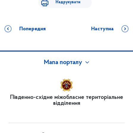
Надрукувати
Попередня
Наступна
Мапа порталу
Південно-східне міжобласне територіальне
відділення