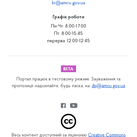
kr@amcu.gov.ua
Графік роботи
Пн-Чт: 8:00-17:00
Пт: 8:00-15:45
перерва: 12:00-12:45
Портал працює в тестовому режимі. Зауваження та
пропозиції надсилайте, будь ласка, на:
dp@amcu.gov.ua
Весь контент доступний за ліцензією
Creative Commons