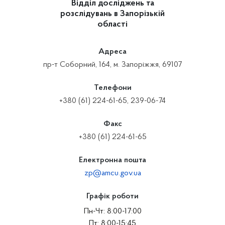
Відділ досліджень та
розслідувань в Запорізькій
області
Адреса
пр-т Соборний, 164, м. Запоріжжя, 69107
Телефони
+380 (61) 224-61-65, 239-06-74
Факс
+380 (61) 224-61-65
Електронна пошта
zp@amcu.gov.ua
Графік роботи
Пн-Чт: 8:00-17:00
Пт: 8:00-15:45