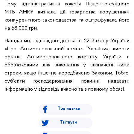
Тому адміністративна колегія Південно-східного
МТВ АМКУ визнала дії товариства порушенням
конкурентного законодавства та оштрафувала його
на 68 000 грн.
Нагадаємо, відповідно до статті 22 Закону України
«Про Антимонопольний комітет України», вимоги
органів Антимонопольного комітету України є
обов’язковими для виконання у визначені ними
строки, якщо інше не передбачено Законом. Тобто,
суб’єкти господарювання повинні надавати
інформацію у відповідь вчасно та в повному обсязі.
Поділитися
Твітнути