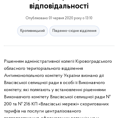
відповідальності
Опубліковано 01 червня 2020 року о 13:10
Кропивницький
Південно-східне відділення
Рішенням адміністративної колегії Кіровоградського
обласного територіального відділення
Антимонопольного комітету України визнано дії
Власівської селищної ради в особі її Виконавчого
комітету, які полягають у встановленні рішеннями
Виконавчого комітету Власівської селищної ради №
200 та № 216 КП «Власівські мережі» скоригованих
тарифів на послуги централізованого