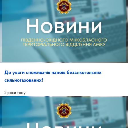
До уваги споживачів напоїв безалкогольних
сильногазованих!
3 роки тому