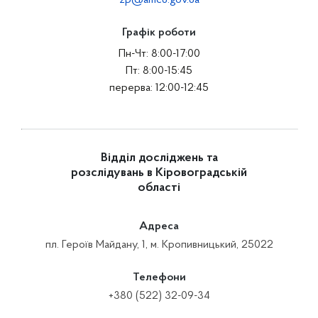
zp@amcu.gov.ua
Графік роботи
Пн-Чт: 8:00-17:00
Пт: 8:00-15:45
перерва: 12:00-12:45
Відділ досліджень та
розслідувань в Кіровоградській
області
Адреса
пл. Героїв Майдану, 1, м. Кропивницький, 25022
Телефони
+380 (522) 32-09-34