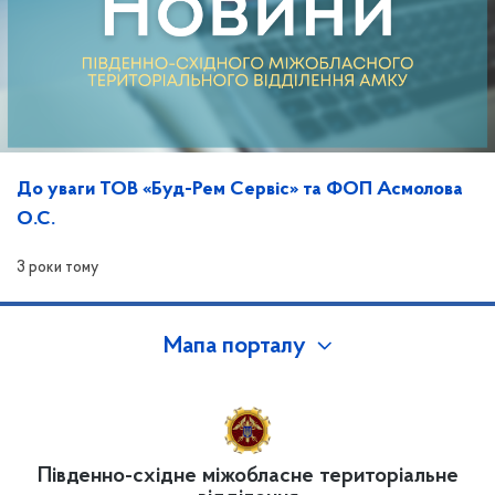
До уваги ТОВ «Буд-Рем Сервіс» та ФОП Асмолова
О.С.
3 роки тому
Мапа порталу
Південно-східне міжобласне територіальне