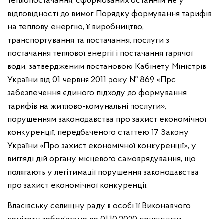
теплопостачання, сформованих останнім не у
відповідності до вимог Порядку формування тарифів
на теплову енергію, її виробництво,
транспортування та постачання, послуги з
постачання теплової енергії і постачання гарячої
води, затвердженим постановою Кабінету Міністрів
України від 01 червня 2011 року № 869 «Про
забезпечення єдиного підходу до формування
тарифів на житлово-комунальні послуги»,
порушенням законодавства про захист економічної
конкуренції, передбаченого статтею 17 Закону
України «Про захист економічної конкуренції», у
вигляді дій органу місцевого самоврядування, що
полягають у легітимації порушення законодавства
про захист економічної конкуренції.
Власівську селищну раду в особі її Виконавчого