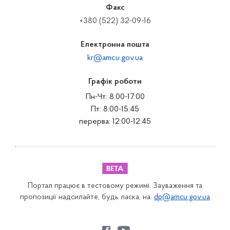
Факс
+380 (522) 32-09-16
Електронна пошта
kr@amcu.gov.ua
Графік роботи
Пн-Чт: 8:00-17:00
Пт: 8:00-15:45
перерва: 12:00-12:45
Портал працює в тестовому режимі. Зауваження та
пропозиції надсилайте, будь ласка, на:
dp@amcu.gov.ua