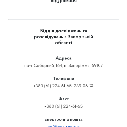
відділення
Відділ досліджень та
розслідувань в Запорізькій
області
Адреса
пр-т Соборний, 164, м. Запоріжжя, 69107
Телефони
+380 (61) 224-61-65, 239-06-74
Факс
+380 (61) 224-61-65
Електронна пошта