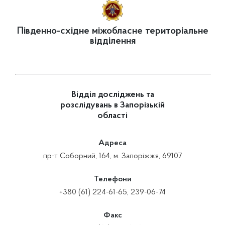
Південно-східне міжобласне територіальне
відділення
Відділ досліджень та
розслідувань в Запорізькій
області
Адреса
пр-т Соборний, 164, м. Запоріжжя, 69107
Телефони
+380 (61) 224-61-65, 239-06-74
Факс