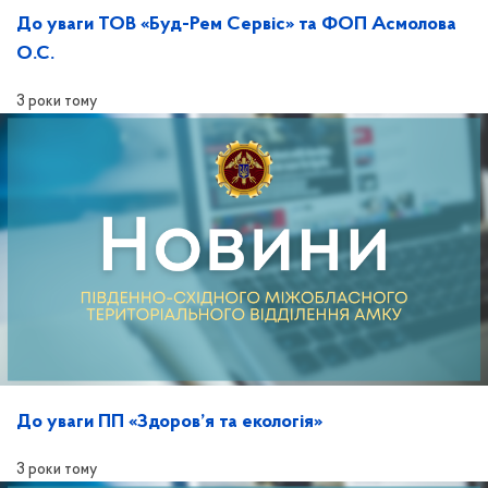
До уваги ТОВ «Буд-Рем Сервіс» та ФОП Асмолова
О.С.
3 роки тому
До уваги ПП «Здоров’я та екологія»
3 роки тому