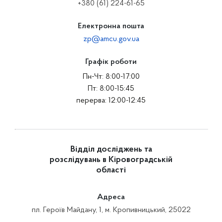
+380 (61) 224-61-65
Електронна пошта
zp@amcu.gov.ua
Графік роботи
Пн-Чт: 8:00-17:00
Пт: 8:00-15:45
перерва: 12:00-12:45
Відділ досліджень та
розслідувань в Кіровоградській
області
Адреса
пл. Героїв Майдану, 1, м. Кропивницький, 25022