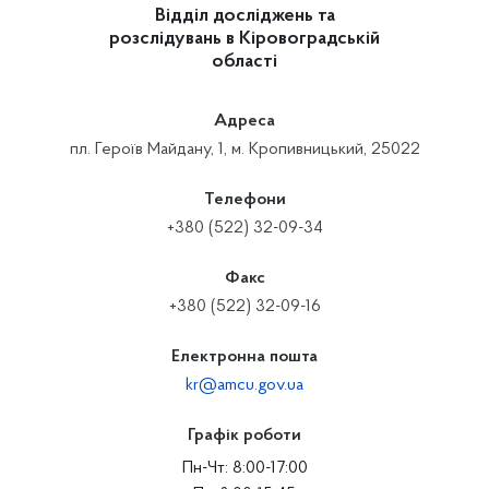
Відділ досліджень та
розслідувань в Кіровоградській
області
Адреса
пл. Героїв Майдану, 1, м. Кропивницький, 25022
Телефони
+380 (522) 32-09-34
Факс
+380 (522) 32-09-16
Електронна пошта
kr@amcu.gov.ua
Графік роботи
Пн-Чт: 8:00-17:00