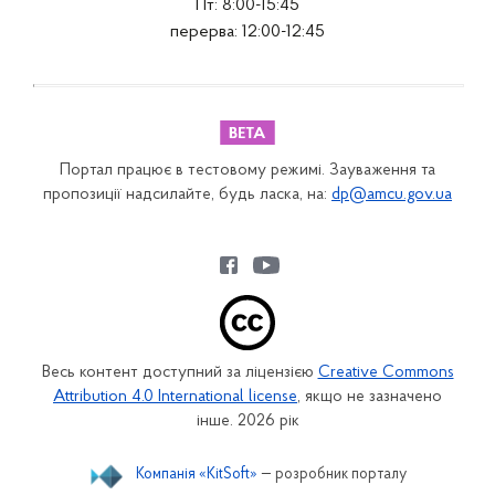
Пт: 8:00-15:45
перерва: 12:00-12:45
Портал працює в тестовому режимі. Зауваження та
пропозиції надсилайте, будь ласка, на:
dp@amcu.gov.ua
Весь контент доступний за ліцензією
Creative Commons
Attribution 4.0 International license
, якщо не зазначено
інше. 2026 рік
Компанія «KitSoft»
— розробник порталу