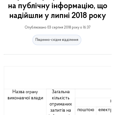
на публічну інформацію, що
надійшли у липні 2018 року
Опубліковано 03 серпня 2018 року о 16:37
Південно-східне відділення
Назва
Загальна
ограну
виконавчої влади
кількість
за
отриманих
поштою
електр
запитів на