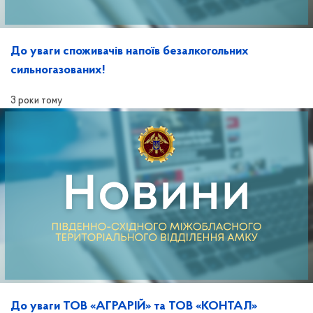
До уваги споживачів напоїв безалкогольних
сильногазованих!
3 роки тому
До уваги ТОВ «АГРАРІЙ» та ТОВ «КОНТАЛ»