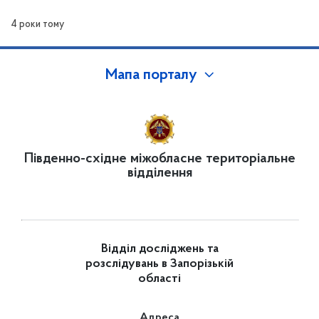
4 роки тому
Мапа порталу
Південно-східне міжобласне територіальне
відділення
Відділ досліджень та
розслідувань в Запорізькій
області
Адреса