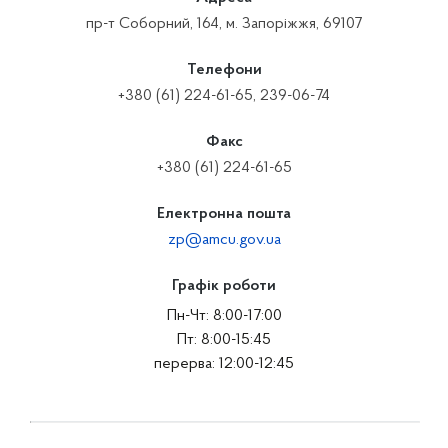
пр-т Соборний, 164, м. Запоріжжя, 69107
Телефони
+380 (61) 224-61-65, 239-06-74
Факс
+380 (61) 224-61-65
Електронна пошта
zp@amcu.gov.ua
Графік роботи
Пн-Чт: 8:00-17:00
Пт: 8:00-15:45
перерва: 12:00-12:45