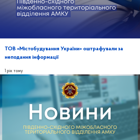
ТОВ «Містобудування України» оштрафували за
неподання інформації
1 рік тому