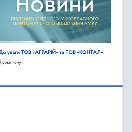
До уваги ТОВ «АГРАРІЙ» та ТОВ «КОНТАЛ»
4 роки тому