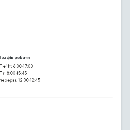
Графік роботи
Пн-Чт: 8:00-17:00
Пт: 8:00-15:45
перерва: 12:00-12:45