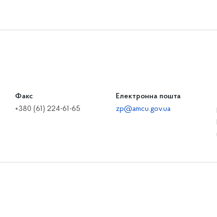
Факс
Електронна пошта
+380 (61) 224-61-65
zp@amcu.gov.ua