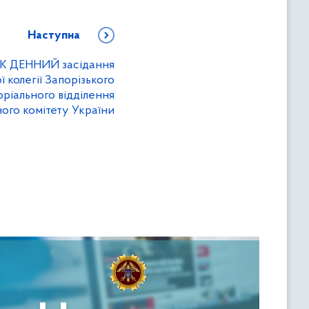
Наступна
 ДЕННИЙ засідання
 колегії Запорізького
ріального відділення
го комітету України