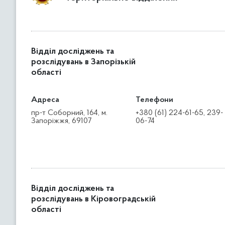
Відділ досліджень та
розслідувань в Запорізькій
області
Адреса
Телефони
пр-т Соборний, 164, м.
+380 (61) 224-61-65, 239-
Запоріжжя, 69107
06-74
Відділ досліджень та
розслідувань в Кіровоградській
області