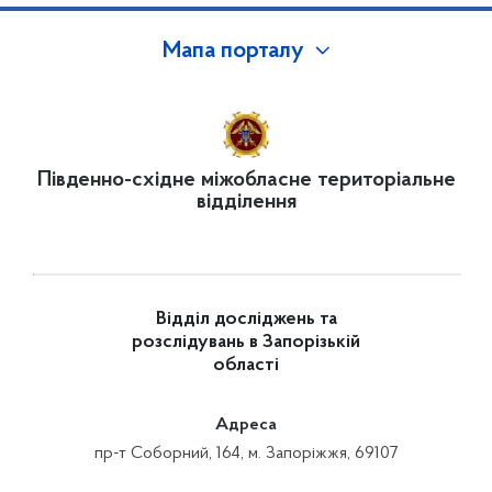
Мапа порталу
Південно-східне міжобласне територіальне
відділення
Відділ досліджень та
розслідувань в Запорізькій
області
Адреса
пр-т Соборний, 164, м. Запоріжжя, 69107