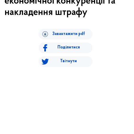
економічної конкуренції та
накладення штрафу
Завантажити pdf
Поділитися
Твітнути