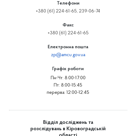
Телефони
+380 (61) 224-61-65, 239-06-74
Факс
+380 (61) 224-61-65
Електронна пошта
zp@amcu.gov.ua
Графік роботи
Пн-Чт: 8:00-17:00
Пт: 8:00-15:45
перерва: 12:00-12:45
Відділ досліджень та
розслідувань в Кіровоградській
області