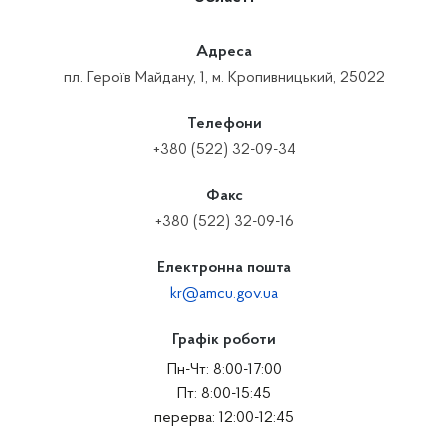
Адреса
пл. Героїв Майдану, 1, м. Кропивницький, 25022
Телефони
+380 (522) 32-09-34
Факс
+380 (522) 32-09-16
Електронна пошта
kr@amcu.gov.ua
Графік роботи
Пн-Чт: 8:00-17:00
Пт: 8:00-15:45
перерва: 12:00-12:45