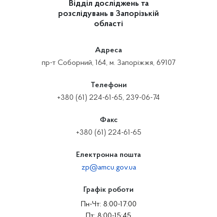
Відділ досліджень та
розслідувань в Запорізькій
області
Адреса
пр-т Соборний, 164, м. Запоріжжя, 69107
Телефони
+380 (61) 224-61-65, 239-06-74
Факс
+380 (61) 224-61-65
Електронна пошта
zp@amcu.gov.ua
Графік роботи
Пн-Чт: 8:00-17:00
Пт: 8:00-15:45