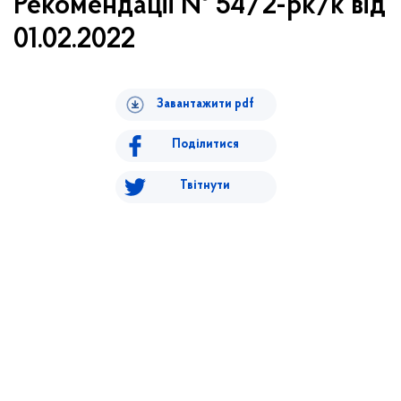
Рекомендації № 54/2-рк/к від
01.02.2022
Завантажити pdf
Поділитися
Твітнути