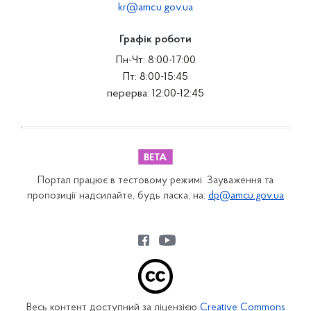
kr@amcu.gov.ua
Графік роботи
Пн-Чт: 8:00-17:00
Пт: 8:00-15:45
перерва: 12:00-12:45
Портал працює в тестовому режимі. Зауваження та
пропозиції надсилайте, будь ласка, на:
dp@amcu.gov.ua
Весь контент доступний за ліцензією
Creative Commons