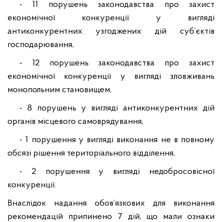
- 11 порушень законодавства про захист
економічної конкуренції у вигляді
антиконкурентних узгоджених дій суб’єктів
господарювання,
-
12
порушень законодавства про захист
економічної конкуренції у вигляді зловживань
монопольним становищем,
- 8
порушень у вигляді антиконкурентних дій
органів місцевого самоврядування,
- 1 порушення у вигляді виконання не в повному
обсязі рішення територіального відділення,
-
2
порушення у вигляді недобросовісної
конкуренції.
Внаслідок надання обов’язкових для виконання
рекомендацій припинено
7
дій, що мали ознаки