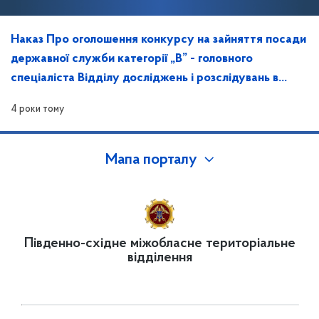
Наказ Про оголошення конкурсу на зайняття посади
державної служби категорії „В” - головного
спеціаліста Відділу досліджень і розслідувань в
Запорізькій області
4 роки тому
Мапа порталу
Південно-східне міжобласне територіальне
відділення