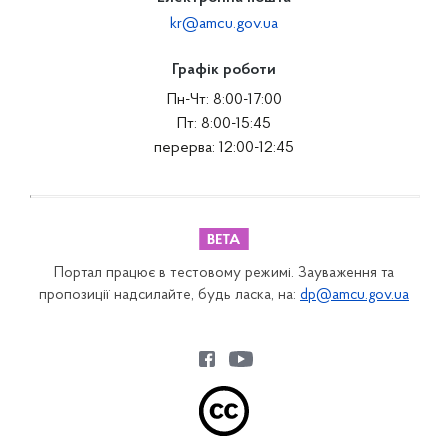
kr@amcu.gov.ua
Графік роботи
Пн-Чт: 8:00-17:00
Пт: 8:00-15:45
перерва: 12:00-12:45
Портал працює в тестовому режимі. Зауваження та
пропозиції надсилайте, будь ласка, на:
dp@amcu.gov.ua