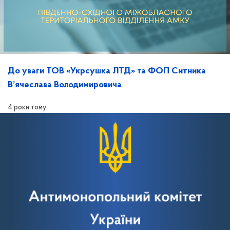
До уваги ТОВ «Укрсушка ЛТД» та ФОП Ситника
В’ячеслава Володимировича
4 роки тому