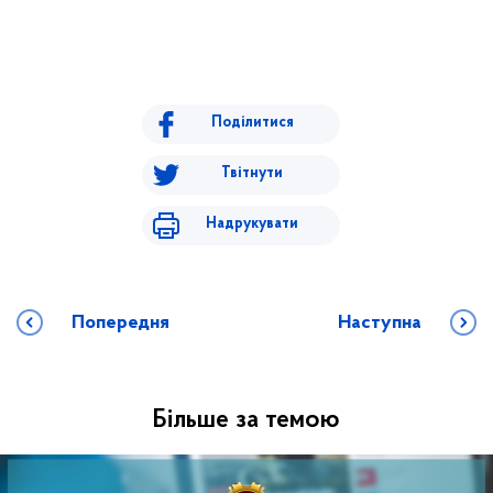
Поділитися
Твітнути
Надрукувати
Попередня
Наступна
Більше за темою