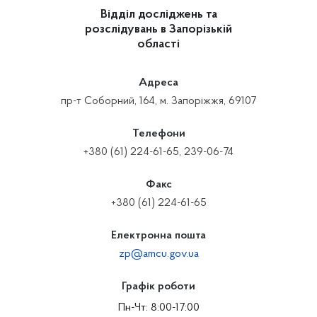
Відділ досліджень та
розслідувань в Запорізькій
області
Адреса
пр-т Соборний, 164, м. Запоріжжя, 69107
Телефони
+380 (61) 224-61-65, 239-06-74
Факс
+380 (61) 224-61-65
Електронна пошта
zp@amcu.gov.ua
Графік роботи
Пн-Чт: 8:00-17:00