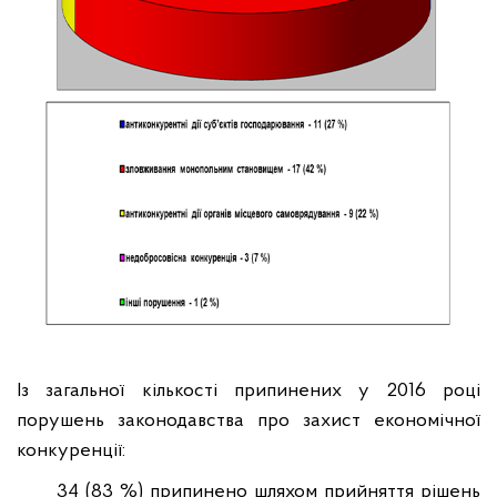
Із
загальної кількості припинених у 2016 році
порушень законодавства про захист економічної
конкуренції:
34 (83 %) припинено шляхом прийняття рішень