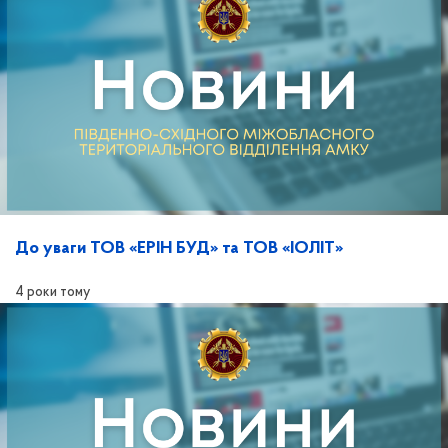
До уваги ТОВ «ЕРІН БУД» та ТОВ «ІОЛІТ»
4 роки тому