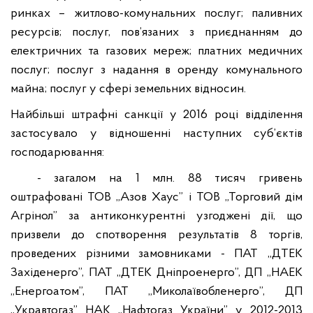
ринках
– житлово-комунальних послуг;
паливних
ресурсів;
послуг, пов’язаних з приєднанням до
електричних та газових мереж; платних медичних
послуг; послуг з надання в оренду комунального
майна; послуг у сфері земельних відносин.
Найбільші штрафні санкції у 2016 році відділення
застосувало у відношенні наступних суб’єктів
господарювання:
-
загалом на 1 млн. 88 тисяч гривень
оштрафовані ТОВ „Азов Хаус” і ТОВ „Торговий дім
Агрінол” за антиконкурентні узгоджені дії, що
призвели до спотворення результатів 8 торгів,
проведених різними замовниками - ПАТ „ДТЕК
Західенерго”, ПАТ „ДТЕК Дніпроенерго”, ДП „НАЕК
„Енергоатом”, ПАТ „Миколаївобленерго”,
ДП
„Укравтогаз” НАК „Нафтогаз України” у 2012-2013