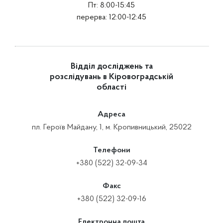
Пт: 8:00-15:45
перерва: 12:00-12:45
Відділ досліджень та
розслідувань в Кіровоградській
області
Адреса
пл. Героїв Майдану, 1, м. Кропивницький, 25022
Телефони
+380 (522) 32-09-34
Факс
+380 (522) 32-09-16
Електронна пошта