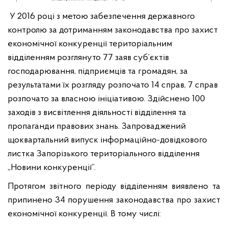
У
2016 році з метою забезпечення державного
контролю за дотриманням законодавства про захист
економічної конкуренції територіальним
відділенням розглянуто 77
заяв суб’єктів
господарювання, підприємців та громадян, за
результатами їх розгляду розпочато 14
справ, 7 справ
розпочато за власною ініціативою. Здійснено
100
заходів з висвітлення діяльності відділення та
пропаганди правових
знань. Запроваджений
щоквартальний випуск інформаційно-довідкового
листка Запорізького територіального відділення
„Новини конкуренції”.
Протягом звітного періоду відділенням виявлено та
припинено 34
порушення законодавства про захист
економічної конкуренції. В тому числі: