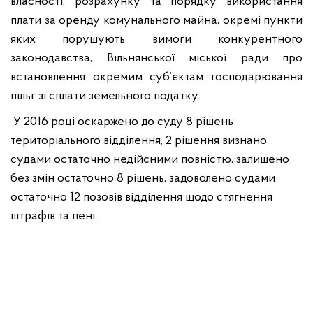
власності, розрахунку та порядку використання
плати за оренду комунального майна, окремі пункти
яких порушують вимоги конкурентного
законодавства, Вільнянської міської ради про
встановлення окремим суб’єктам господарювання
пільг зі сплати земельного податку.
У 2016 році оскаржено до суду 8 рішень
територіального відділення, 2 рішення визнано
судами остаточно недійсними повністю, залишено
без змін остаточно 8 рішень, задоволено судами
остаточно 12 позовів відділення щодо стягнення
штрафів та пені.