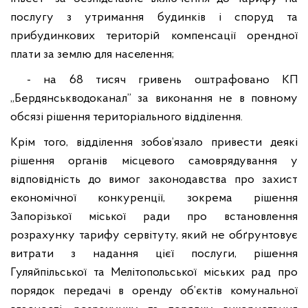
послугу з утримання будинків і споруд та
прибудинкових територій компенсації орендної
плати за землю для населення;
- на 68 тисяч гривень оштрафовано КП
„Бердянськводоканал” за виконання не в повному
обсязі рішення
територіального відділення.
Крім того, відділення зобов’язало привести деякі
рішення органів місцевого самоврядування у
відповідність до вимог законодавства про захист
економічної конкуренції, зокрема рішення
Запорізької міської ради про встановлення
розрахунку тарифу сервітуту, який не обґрунтовує
витрати з надання цієї послуги, рішення
Гуляйпільської
та Мелітопольської міських рад про
порядок передачі в оренду об’єктів комунальної