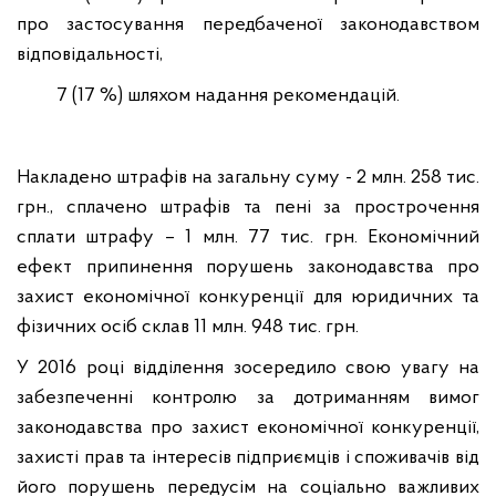
про застосування
передбаченої законодавством
відповідальності,
7 (17
%) шляхом надання рекомендацій.
Накладено штрафів на загальну суму
- 2 млн. 258
тис.
грн., сплачено штрафів та пені за прострочення
сплати штрафу –
1 млн. 77 тис. грн. Економічний
ефект припинення порушень законодавства про
захист економічної конкуренції для юридичних та
фізичних осіб склав 11 млн.
948 тис. грн.
У
2016 році відділення зосередило свою увагу на
забезпеченні контролю за дотриманням вимог
законодавства про захист економічної конкуренції,
захисті прав та інтересів підприємців і споживачів від
його порушень передусім на соціально важливих