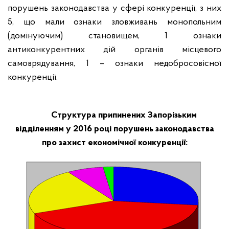
порушень законодавства у сфері конкуренції, з них
5, що мали ознаки зловживань монопольним
(домінуючим) становищем, 1 ознаки
антиконкурентних дій органів місцевого
самоврядування, 1 – ознаки недобросовісної
конкуренції.
Структура припинених Запорізьким
відділенням у 2016 році порушень законодавства
про захист економічної конкуренції: