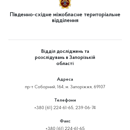
Південно-східне міжобласне територіальне
відділення
Відділ досліджень та
розслідувань в Запорізькій
області
Адреса
пр-т Соборний, 164, м. Запоріжжя, 69107
Телефони
+380 (61) 224-61-65, 239-06-74
Факс
+380 (61) 224-61-65