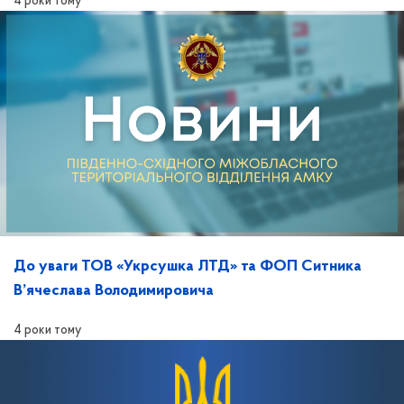
4 роки тому
До уваги ТОВ «Укрсушка ЛТД» та ФОП Ситника
В’ячеслава Володимировича
4 роки тому