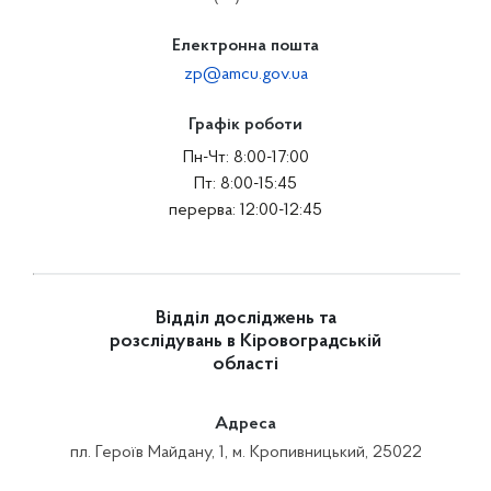
Електронна пошта
zp@amcu.gov.ua
Графік роботи
Пн-Чт: 8:00-17:00
Пт: 8:00-15:45
перерва: 12:00-12:45
Відділ досліджень та
розслідувань в Кіровоградській
області
Адреса
пл. Героїв Майдану, 1, м. Кропивницький, 25022