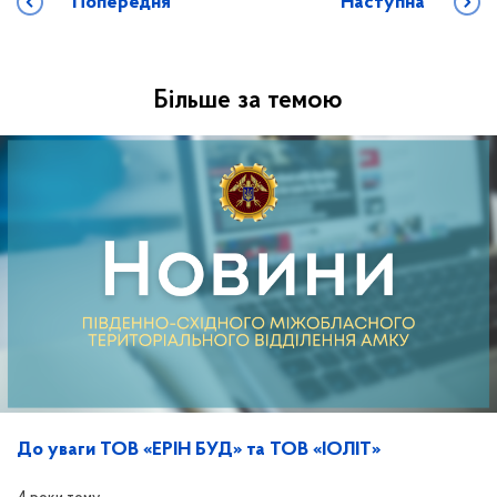
Попередня
Наступна
Більше за темою
До уваги ТОВ «ЕРІН БУД» та ТОВ «ІОЛІТ»