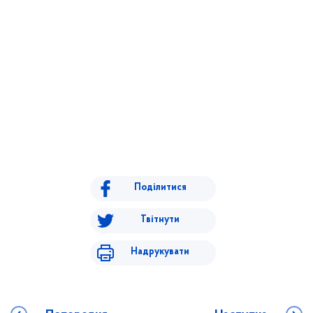
Поділитися
Твітнути
Надрукувати