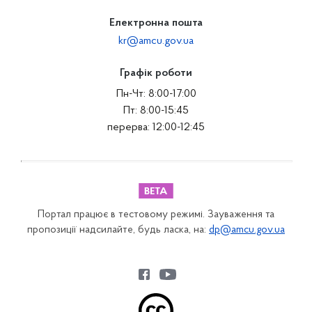
Електронна пошта
kr@amcu.gov.ua
Графік роботи
Пн-Чт: 8:00-17:00
Пт: 8:00-15:45
перерва: 12:00-12:45
Портал працює в тестовому режимі. Зауваження та
пропозиції надсилайте, будь ласка, на:
dp@amcu.gov.ua