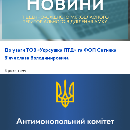
До уваги ТОВ «Укрсушка ЛТД» та ФОП Ситника
В’ячеслава Володимировича
4 роки тому