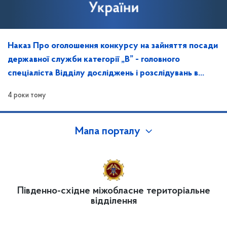
Наказ Про оголошення конкурсу на зайняття посади
державної служби категорії „В” - головного
спеціаліста Відділу досліджень і розслідувань в
Запорізькій області
4 роки тому
Мапа порталу
Південно-східне міжобласне територіальне
відділення