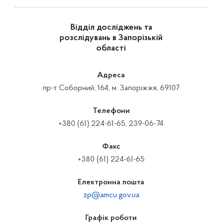
Відділ досліджень та
розслідувань в Запорізькій
області
Адреса
пр-т Соборний, 164, м. Запоріжжя, 69107
Телефони
+380 (61) 224-61-65, 239-06-74
Факс
+380 (61) 224-61-65
Електронна пошта
zp@amcu.gov.ua
Графік роботи