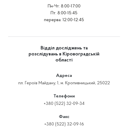
Пн-Чт: 8:00-17:00
Пт: 8:00-15:45
перерва: 12:00-12:45
Відділ досліджень та
розслідувань в Кіровоградській
області
Адреса
пл. Героїв Майдану, 1, м. Кропивницький, 25022
Телефони
+380 (522) 32-09-34
Факс
+380 (522) 32-09-16