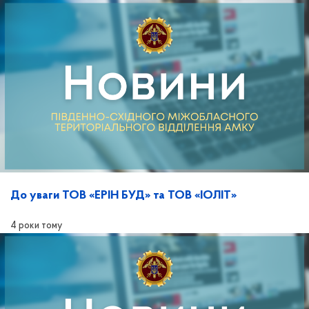
До уваги ТОВ «ЕРІН БУД» та ТОВ «ІОЛІТ»
4 роки тому