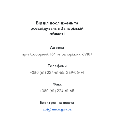
Відділ досліджень та
розслідувань в Запорізькій
області
Адреса
пр-т Соборний, 164, м. Запоріжжя, 69107
Телефони
+380 (61) 224-61-65, 239-06-74
Факс
+380 (61) 224-61-65
Електронна пошта
zp@amcu.gov.ua