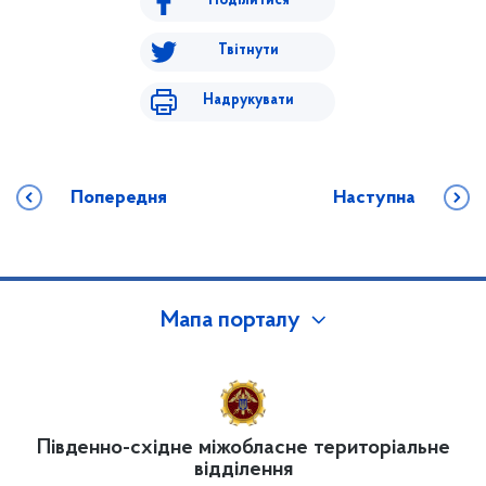
Поділитися
Твітнути
Надрукувати
Попередня
Наступна
Мапа порталу
Південно-східне міжобласне територіальне
відділення