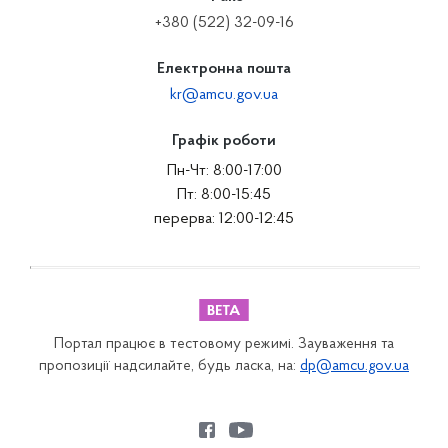
+380 (522) 32-09-16
Електронна пошта
kr@amcu.gov.ua
Графік роботи
Пн-Чт: 8:00-17:00
Пт: 8:00-15:45
перерва: 12:00-12:45
Портал працює в тестовому режимі. Зауваження та
пропозиції надсилайте, будь ласка, на:
dp@amcu.gov.ua