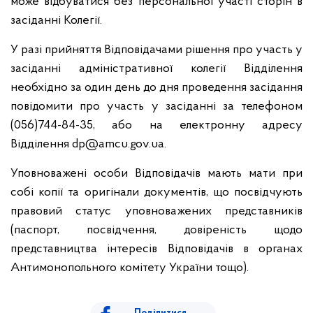
може відбуватися без персональної участі сторін в
засіданні Колегії.
У разі прийняття Відповідачами рішення про участь у
засіданні адміністративної колегії Відділення
необхідно за один день до дня проведення засідання
повідомити про участь у засіданні за телефоном
(056)744-84-35, або на електронну адресу
Відділення dp@amcu.gov.ua.
Уповноважені особи Відповідачів мають мати при
собі копії та оригінали документів, що посвідчують
правовий статус уповноважених представників
(паспорт, посвідчення, довіреність щодо
представництва інтересів Відповідачів в органах
Антимонопольного комітету України тощо).