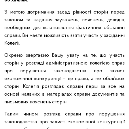
00 хвилин.
З метою дотримання засад рівності сторін перед
законом та надання зауважень, пояснень, доводів,
необхідних для встановлення фактичних обставин
справи, Ви маєте можливість взяти участь у засіданні
Колегії.
Окремо звертаємо Вашу увагу на те, що участь
сторін у розгляді адміністративною колегією справ
про порушення законодавства про захист
економічної конкуренції – це право, а не обов’язок
сторін. Колегія розглядає справи перш за все на
основі наявних в матеріалах справи документів та
письмових пояснень сторін.
Таким чином, розгляд справи про порушення
законодавства про захист економічної конкуренції