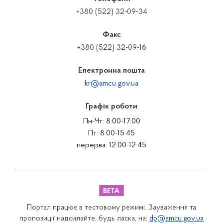
+380 (522) 32-09-34
Факс
+380 (522) 32-09-16
Електронна пошта
kr@amcu.gov.ua
Графік роботи
Пн-Чт: 8:00-17:00
Пт: 8:00-15:45
перерва: 12:00-12:45
Портал працює в тестовому режимі. Зауваження та
пропозиції надсилайте, будь ласка, на:
dp@amcu.gov.ua