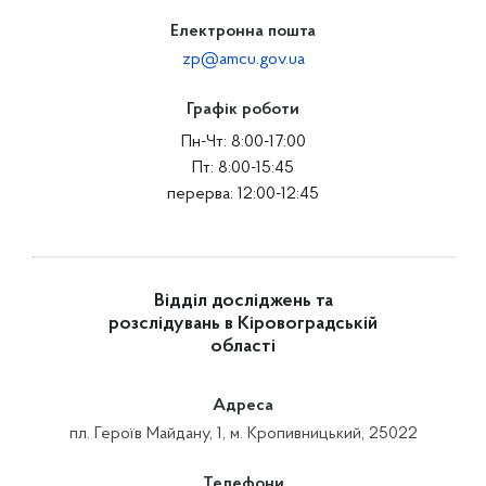
Електронна пошта
zp@amcu.gov.ua
Графік роботи
Пн-Чт: 8:00-17:00
Пт: 8:00-15:45
перерва: 12:00-12:45
Відділ досліджень та
розслідувань в Кіровоградській
області
Адреса
пл. Героїв Майдану, 1, м. Кропивницький, 25022
Телефони