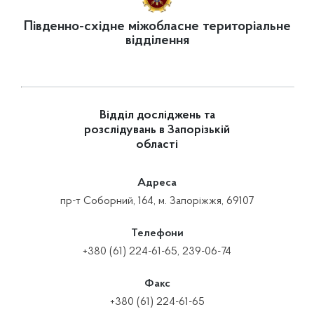
Південно-східне міжобласне територіальне
відділення
Відділ досліджень та
розслідувань в Запорізькій
області
Адреса
пр-т Соборний, 164, м. Запоріжжя, 69107
Телефони
+380 (61) 224-61-65, 239-06-74
Факс
+380 (61) 224-61-65