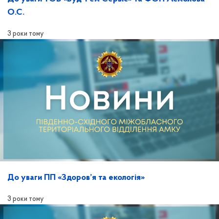
О.С.
3 роки тому
До уваги ПП «Здоров’я та екологія»
3 роки тому