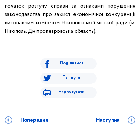
початок розгулу справи за ознаками порушення
законодавства про захист економічної конкуренції
виконавчим комітетом Нікопольської міської ради (м.
Нікополь, Дніпропетровська область).
Поділитися
Твітнути
Надрукувати
Попередня
Наступна