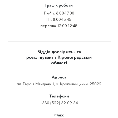
Графік роботи
Пн-Чт: 8:00-17:00
Пт: 8:00-15:45
перерва: 12:00-12:45
Відділ досліджень та
розслідувань в Кіровоградській
області
Адреса
пл. Героїв Майдану, 1, м. Кропивницький, 25022
Телефони
+380 (522) 32-09-34
Факс