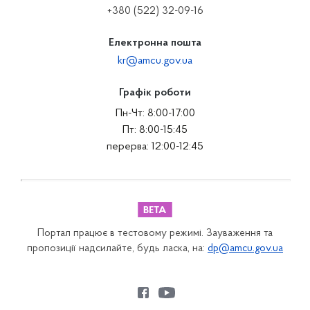
+380 (522) 32-09-16
Електронна пошта
kr@amcu.gov.ua
Графік роботи
Пн-Чт: 8:00-17:00
Пт: 8:00-15:45
перерва: 12:00-12:45
Портал працює в тестовому режимі. Зауваження та
пропозиції надсилайте, будь ласка, на:
dp@amcu.gov.ua