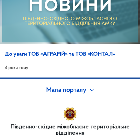
До уваги ТОВ «АГРАРІЙ» та ТОВ «КОНТАЛ»
4 роки тому
Мапа порталу
Південно-східне міжобласне територіальне
відділення