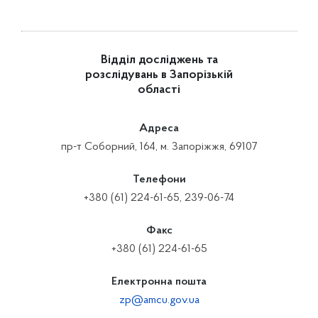
Відділ досліджень та
розслідувань в Запорізькій
області
Адреса
пр-т Соборний, 164, м. Запоріжжя, 69107
Телефони
+380 (61) 224-61-65, 239-06-74
Факс
+380 (61) 224-61-65
Електронна пошта
zp@amcu.gov.ua