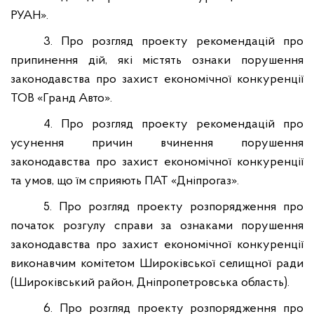
РУАН».
3. Про розгляд проекту рекомендацій про
припинення дій, які містять ознаки порушення
законодавства про захист економічної конкуренції
ТОВ «Гранд Авто».
4. Про розгляд проекту рекомендацій
про
усунення причин вчинення порушення
законодавства про захист економічної конкуренції
та умов, що їм сприяють ПАТ «Дніпрогаз».
5. Про розгляд проекту розпорядження про
початок розгулу справи за ознаками порушення
законодавства про захист економічної конкуренції
виконавчим комітетом Широківської селищної ради
(Широківський район, Дніпропетровська область).
6. Про розгляд проекту розпорядження про