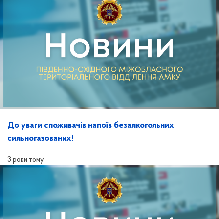
До уваги споживачів напоїв безалкогольних
сильногазованих!
3 роки тому