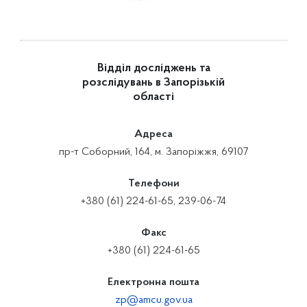
Відділ досліджень та
розслідувань в Запорізькій
області
Адреса
пр-т Соборний, 164, м. Запоріжжя, 69107
Телефони
+380 (61) 224-61-65, 239-06-74
Факс
+380 (61) 224-61-65
Електронна пошта
zp@amcu.gov.ua