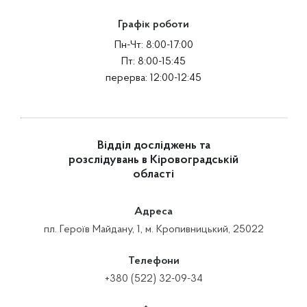
Графік роботи
Пн-Чт: 8:00-17:00
Пт: 8:00-15:45
перерва: 12:00-12:45
Відділ досліджень та
розслідувань в Кіровоградській
області
Адреса
пл. Героїв Майдану, 1, м. Кропивницький, 25022
Телефони
+380 (522) 32-09-34