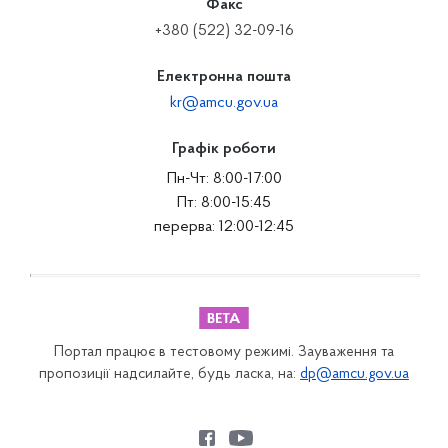
Факс
+380 (522) 32-09-16
Електронна пошта
kr@amcu.gov.ua
Графік роботи
Пн-Чт: 8:00-17:00
Пт: 8:00-15:45
перерва: 12:00-12:45
Портал працює в тестовому режимі. Зауваження та
пропозиції надсилайте, будь ласка, на:
dp@amcu.gov.ua